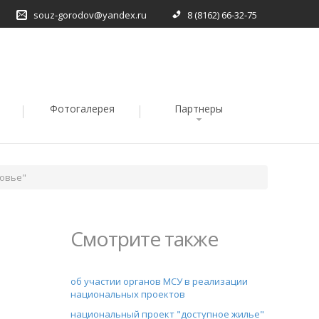
souz-gorodov@yandex.ru
8 (8162) 66-32-75
Фотогалерея
Партнеры
овье"
Смотрите также
об участии органов МСУ в реализации
национальных проектов
национальный проект "доступное жилье"