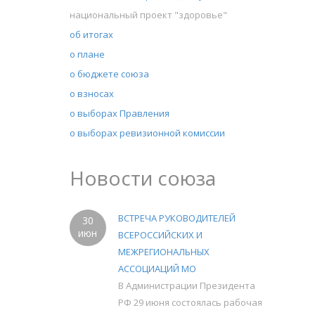
национальный проект "здоровье"
об итогах
о плане
о бюджете союза
о взносах
о выборах Правления
о выборах ревизионной комиссии
Новости союза
ВСТРЕЧА РУКОВОДИТЕЛЕЙ
30
июн
ВСЕРОССИЙСКИХ И
МЕЖРЕГИОНАЛЬНЫХ
АССОЦИАЦИЙ МО
В Администрации Президента
РФ 29 июня состоялась рабочая