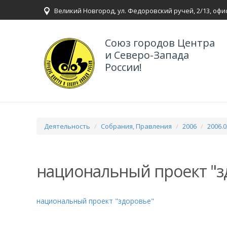
Великий Новгород, ул. Федоровский ручей, 2/13, офи
Союз городов Центра
и Северо-Запада
России!
Деятельность
Собрания, Правления
2006
2006.
национальный проект "з
национальный проект "здоровье"