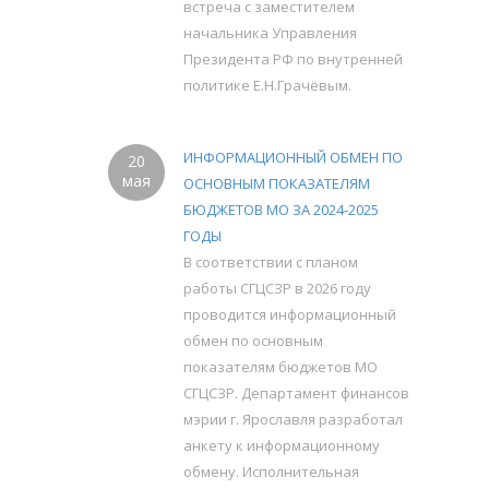
встреча с заместителем
начальника Управления
Президента РФ по внутренней
политике Е.Н.Грачёвым.
ИНФОРМАЦИОННЫЙ ОБМЕН ПО
20
мая
ОСНОВНЫМ ПОКАЗАТЕЛЯМ
БЮДЖЕТОВ МО ЗА 2024-2025
ГОДЫ
В соответствии с планом
работы СГЦСЗР в 2026 году
проводится информационный
обмен по основным
показателям бюджетов МО
СГЦСЗР. Департамент финансов
мэрии г. Ярославля разработал
анкету к информационному
обмену. Исполнительная