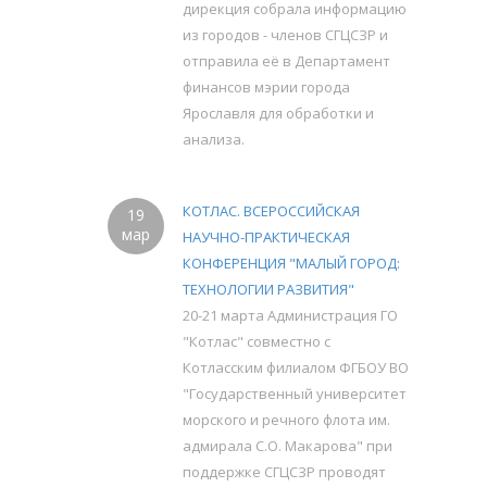
дирекция собрала информацию
из городов - членов СГЦСЗР и
отправила её в Департамент
финансов мэрии города
Ярославля для обработки и
анализа.
КОТЛАС. ВСЕРОССИЙСКАЯ
19
мар
НАУЧНО-ПРАКТИЧЕСКАЯ
КОНФЕРЕНЦИЯ "МАЛЫЙ ГОРОД:
ТЕХНОЛОГИИ РАЗВИТИЯ"
20-21 марта Администрация ГО
"Котлас" совместно с
Котласским филиалом ФГБОУ ВО
"Государственный университет
морского и речного флота им.
адмирала С.О. Макарова" при
поддержке СГЦСЗР проводят