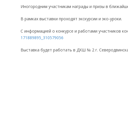
Иногородним участникам награды и призы в ближайш
В рамках выставки проходят экскурсии и эко-уроки.
С информацией о конкурсе и работами участников к
171889895_310579056
Выставка будет работать в ДХШ № 2 г. Северодвинска