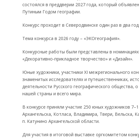
состоялся в преддверии 2027 года, который объявл
Путиным Годом географии.
Конкурс проходит в Северодвинске один раз в два го
Тема конкурса в 2026 году – «ЭКОгеография».
Конкурсные работы были представлены в номинациях:
«Декоративно-прикладное творчество» и «Дизайн».
Юные художники, участники ХI межрегионального конк
знаменитых исследователях и путешественниках, исто
деятельности Русского географического общества, о
нашей страны и всего мира.
В конкурсе приняли участие 250 юных художников 7–1
Архангельска, Котласа, Владимира, Твери, Вельска, К
п. Катунино Архангельской области.
Для участия в итоговой выставке оргкомитетом конк