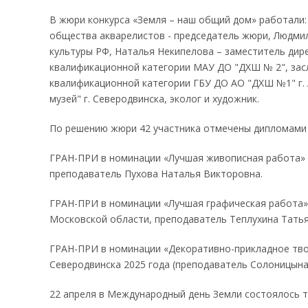
В жюри конкурса «Земля – наш общий дом» работали:
общества акварелистов - председатель жюри, Людмил
культуры РФ, Наталья Некипелова – заместитель ди
квалификационной категории МАУ ДО "ДХШ № 2", зас
квалификационной категории ГБУ ДО АО "ДХШ №1" г. 
музей" г. Северодвинска, эколог и художник.
По решению жюри 42 участника отмечены дипломами лау
ГРАН-ПРИ в номинации «Лучшая живописная работа» 
преподаватель Пухова Наталья Викторовна.
ГРАН-ПРИ в номинации «Лучшая графическая работа» 
Московской области, преподаватель Теплухина Татья
ГРАН-ПРИ в номинации «Декоративно-прикладное твор
Северодвинска 2025 года (преподаватель Солоницына
22 апреля в Международный день Земли состоялось 