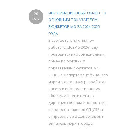
ИНФОРМАЦИОННЫЙ ОБМЕН ПО
20
мая
ОСНОВНЫМ ПОКАЗАТЕЛЯМ
БЮДЖЕТОВ МО ЗА 2024-2025
ГОДЫ
В соответствии с планом
работы СГЦСЗР в 2026 году
проводится информационный
обмен по основным
показателям бюджетов МО
СГЦСЗР. Департамент финансов
мэрии г. Ярославля разработал
анкету к информационному
обмену. Исполнительная
дирекция собрала информацию
из городов - членов СГЦСЗР и
отправила её в Департамент
финансов мэрии города