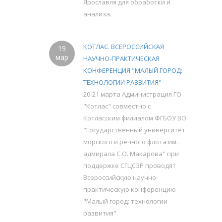
Ярославля для обработки и
анализа.
КОТЛАС. ВСЕРОССИЙСКАЯ
19
мар
НАУЧНО-ПРАКТИЧЕСКАЯ
КОНФЕРЕНЦИЯ "МАЛЫЙ ГОРОД:
ТЕХНОЛОГИИ РАЗВИТИЯ"
20-21 марта Администрация ГО
"Котлас" совместно с
Котласским филиалом ФГБОУ ВО
"Государственный университет
морского и речного флота им.
адмирала С.О. Макарова" при
поддержке СГЦСЗР проводят
Всероссийскую научно-
практическую конференцию
"Малый город: технологии
развития".