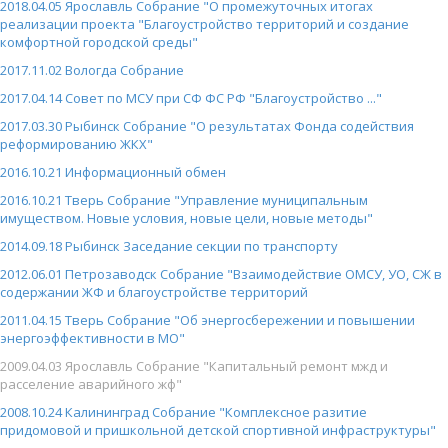
2018.04.05 Ярославль Собрание "О промежуточных итогах
реализации проекта "Благоустройство территорий и создание
комфортной городской среды"
2017.11.02 Вологда Собрание
2017.04.14 Совет по МСУ при СФ ФС РФ "Благоустройство ..."
2017.03.30 Рыбинск Собрание "О результатах Фонда содействия
реформированию ЖКХ"
2016.10.21 Информационный обмен
2016.10.21 Тверь Собрание "Управление муниципальным
имуществом. Новые условия, новые цели, новые методы"
2014.09.18 Рыбинск Заседание секции по транспорту
2012.06.01 Петрозаводск Собрание "Взаимодействие ОМСУ, УО, СЖ в
содержании ЖФ и благоустройстве территорий
2011.04.15 Тверь Собрание "Об энергосбережении и повышении
энергоэффективности в МО"
2009.04.03 Ярославль Собрание "Капитальный ремонт мжд и
расселение аварийного жф"
2008.10.24 Калининград Собрание "Комплексное разитие
придомовой и пришкольной детской спортивной инфраструктуры"