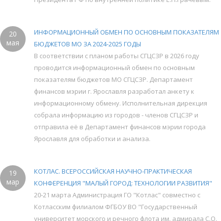
ИНФОРМАЦИОННЫЙ ОБМЕН ПО ОСНОВНЫМ ПОКАЗАТЕЛЯМ
20
мая
БЮДЖЕТОВ МО ЗА 2024-2025 ГОДЫ
В соответствии с планом работы СГЦСЗР в 2026 году
проводится информационный обмен по основным
показателям бюджетов МО СГЦСЗР. Департамент
финансов мэрии г. Ярославля разработал анкету к
информационному обмену. Исполнительная дирекция
собрала информацию из городов - членов СГЦСЗР и
отправила её в Департамент финансов мэрии города
Ярославля для обработки и анализа.
КОТЛАС. ВСЕРОССИЙСКАЯ НАУЧНО-ПРАКТИЧЕСКАЯ
19
мар
КОНФЕРЕНЦИЯ "МАЛЫЙ ГОРОД: ТЕХНОЛОГИИ РАЗВИТИЯ"
20-21 марта Администрация ГО "Котлас" совместно с
Котласским филиалом ФГБОУ ВО "Государственный
университет морского и речного флота им. адмирала С.О.