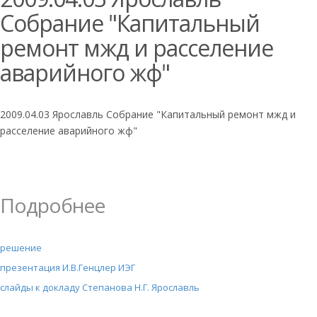
Собрание "Капитальный
ремонт мжд и расселение
аварийного жф"
2009.04.03 Ярославль Собрание "Капитальный ремонт мжд и
расселение аварийного жф"
Подробнее
решение
презентация И.В.Генцлер ИЭГ
слайды к докладу Степанова Н.Г. Ярославль