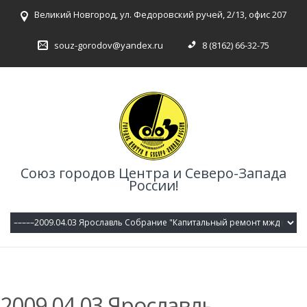
Великий Новгород, ул. Федоровский ручей, 2/13, офис 207
souz-gorodov@yandex.ru
8 (8162) 66-32-75
Союз городов Центра и Северо-Запада
России!
2009.04.03 Ярославль