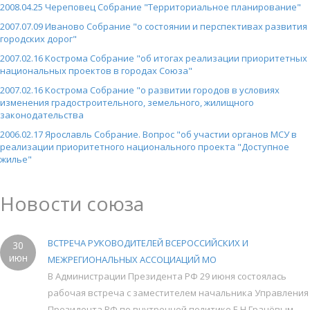
2008.04.25 Череповец Собрание "Территориальное планирование"
2007.07.09 Иваново Собрание "о состоянии и перспективах развития
городских дорог"
2007.02.16 Кострома Собрание "об итогах реализации приоритетных
национальных проектов в городах Союза"
2007.02.16 Кострома Собрание "о развитии городов в условиях
изменения градостроительного, земельного, жилищного
законодательства
2006.02.17 Ярославль Собрание. Вопрос "об участии органов МСУ в
реализации приоритетного национального проекта "Доступное
жилье"
Новости союза
ВСТРЕЧА РУКОВОДИТЕЛЕЙ ВСЕРОССИЙСКИХ И
30
июн
МЕЖРЕГИОНАЛЬНЫХ АССОЦИАЦИЙ МО
В Администрации Президента РФ 29 июня состоялась
рабочая встреча с заместителем начальника Управления
Президента РФ по внутренней политике Е.Н.Грачёвым.