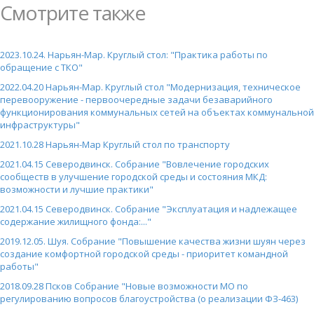
Смотрите также
2023.10.24. Нарьян-Мар. Круглый стол: "Практика работы по
обращение с ТКО"
2022.04.20 Нарьян-Мар. Круглый стол "Модернизация, техническое
перевооружение - первоочередные задачи безаварийного
функционирования коммунальных сетей на объектах коммунальной
инфраструктуры"
2021.10.28 Нарьян-Мар Круглый стол по транспорту
2021.04.15 Северодвинск. Собрание "Вовлечение городских
сообществ в улучшение городской среды и состояния МКД:
возможности и лучшие практики"
2021.04.15 Северодвинск. Собрание "Эксплуатация и надлежащее
содержание жилищного фонда:..."
2019.12.05. Шуя. Собрание "Повышение качества жизни шуян через
создание комфортной городской среды - приоритет командной
работы"
2018.09.28 Псков Собрание "Новые возможности МО по
регулированию вопросов благоустройства (о реализации ФЗ-463)