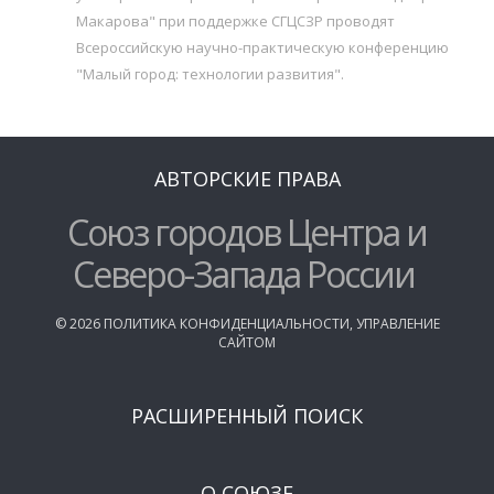
Макарова" при поддержке СГЦСЗР проводят
Всероссийскую научно-практическую конференцию
"Малый город: технологии развития".
АВТОРСКИЕ ПРАВА
Союз городов Центра и
Северо-Запада России
©
2026
ПОЛИТИКА КОНФИДЕНЦИАЛЬНОСТИ
,
УПРАВЛЕНИЕ
САЙТОМ
РАСШИРЕННЫЙ ПОИСК
О СОЮЗЕ