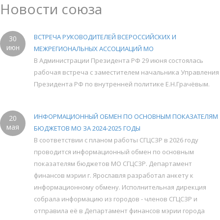
Новости союза
ВСТРЕЧА РУКОВОДИТЕЛЕЙ ВСЕРОССИЙСКИХ И
30
июн
МЕЖРЕГИОНАЛЬНЫХ АССОЦИАЦИЙ МО
В Администрации Президента РФ 29 июня состоялась
рабочая встреча с заместителем начальника Управления
Президента РФ по внутренней политике Е.Н.Грачёвым.
ИНФОРМАЦИОННЫЙ ОБМЕН ПО ОСНОВНЫМ ПОКАЗАТЕЛЯМ
20
мая
БЮДЖЕТОВ МО ЗА 2024-2025 ГОДЫ
В соответствии с планом работы СГЦСЗР в 2026 году
проводится информационный обмен по основным
показателям бюджетов МО СГЦСЗР. Департамент
финансов мэрии г. Ярославля разработал анкету к
информационному обмену. Исполнительная дирекция
собрала информацию из городов - членов СГЦСЗР и
отправила её в Департамент финансов мэрии города