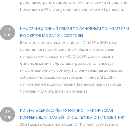
рабочая встреча с заместителем начальника Управления
Президента РФ по внутренней политике Е.Н.Грачёвым.
ИНФОРМАЦИОННЫЙ ОБМЕН ПО ОСНОВНЫМ ПОКАЗАТЕЛЯМ
20
мая
БЮДЖЕТОВ МО ЗА 2024-2025 ГОДЫ
В соответствии с планом работы СГЦСЗР в 2026 году
проводится информационный обмен по основным
показателям бюджетов МО СГЦСЗР. Департамент
финансов мэрии г. Ярославля разработал анкету к
информационному обмену. Исполнительная дирекция
собрала информацию из городов - членов СГЦСЗР и
отправила её в Департамент финансов мэрии города
Ярославля для обработки и анализа.
КОТЛАС. ВСЕРОССИЙСКАЯ НАУЧНО-ПРАКТИЧЕСКАЯ
19
мар
КОНФЕРЕНЦИЯ "МАЛЫЙ ГОРОД: ТЕХНОЛОГИИ РАЗВИТИЯ"
20-21 марта Администрация ГО "Котлас" совместно с