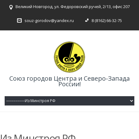
Великий Новгород, ул. Федоровский ручей, 2/13, офис 207
souz-gorodov@yandex.ru
8 (8162) 66-32-75
Союз городов Центра и Северо-Запада
России!
Из Минстроя РФ