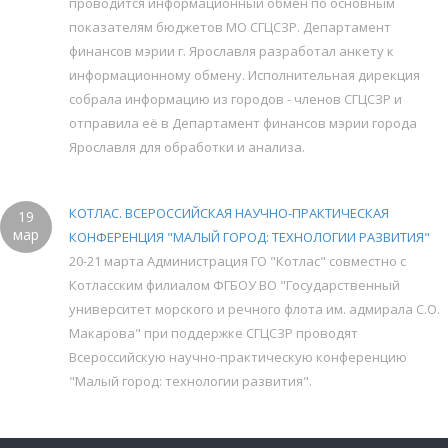
проводится информационный обмен по основным
показателям бюджетов МО СГЦСЗР. Департамент
финансов мэрии г. Ярославля разработал анкету к
информационному обмену. Исполнительная дирекция
собрала информацию из городов - членов СГЦСЗР и
отправила её в Департамент финансов мэрии города
Ярославля для обработки и анализа.
КОТЛАС. ВСЕРОССИЙСКАЯ НАУЧНО-ПРАКТИЧЕСКАЯ
19
мар
КОНФЕРЕНЦИЯ "МАЛЫЙ ГОРОД: ТЕХНОЛОГИИ РАЗВИТИЯ"
20-21 марта Администрация ГО "Котлас" совместно с
Котласским филиалом ФГБОУ ВО "Государственный
университет морского и речного флота им. адмирала С.О.
Макарова" при поддержке СГЦСЗР проводят
Всероссийскую научно-практическую конференцию
"Малый город: технологии развития".