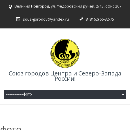
Великий Новгород, ул. Федоровский ручей, 2/13, офис 207
souz-gorodov@yandex.ru
8 (8162) 66-32-75
Союз городов Центра и Северо-Запада
России!
фото