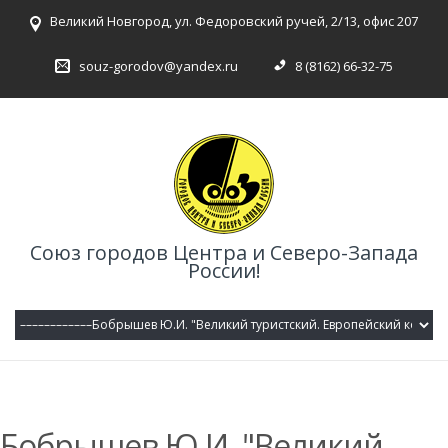
Великий Новгород, ул. Федоровский ручей, 2/13, офис 207
souz-gorodov@yandex.ru
8 (8162) 66-32-75
Союз городов Центра и Северо-Запада
России!
Бобрышев Ю.И. "Великий