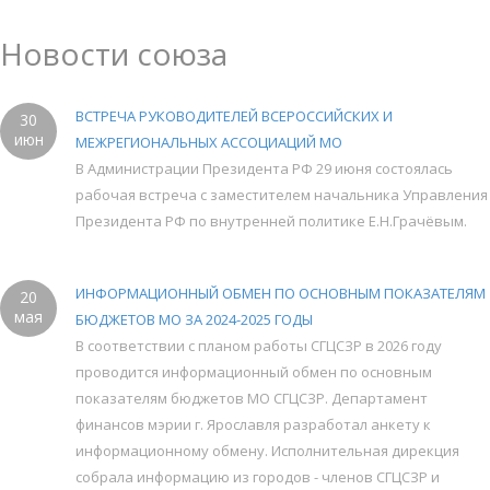
Новости союза
ВСТРЕЧА РУКОВОДИТЕЛЕЙ ВСЕРОССИЙСКИХ И
30
июн
МЕЖРЕГИОНАЛЬНЫХ АССОЦИАЦИЙ МО
В Администрации Президента РФ 29 июня состоялась
рабочая встреча с заместителем начальника Управления
Президента РФ по внутренней политике Е.Н.Грачёвым.
ИНФОРМАЦИОННЫЙ ОБМЕН ПО ОСНОВНЫМ ПОКАЗАТЕЛЯМ
20
мая
БЮДЖЕТОВ МО ЗА 2024-2025 ГОДЫ
В соответствии с планом работы СГЦСЗР в 2026 году
проводится информационный обмен по основным
показателям бюджетов МО СГЦСЗР. Департамент
финансов мэрии г. Ярославля разработал анкету к
информационному обмену. Исполнительная дирекция
собрала информацию из городов - членов СГЦСЗР и