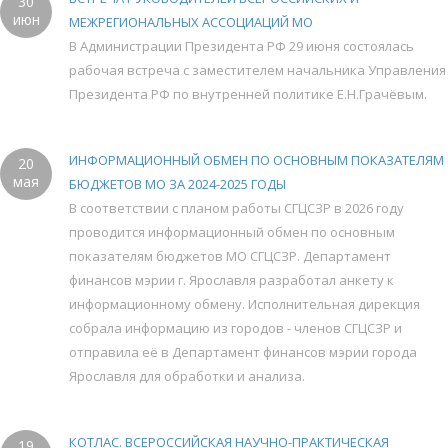
30
июн
МЕЖРЕГИОНАЛЬНЫХ АССОЦИАЦИЙ МО
В Администрации Президента РФ 29 июня состоялась
рабочая встреча с заместителем начальника Управления
Президента РФ по внутренней политике Е.Н.Грачёвым.
ИНФОРМАЦИОННЫЙ ОБМЕН ПО ОСНОВНЫМ ПОКАЗАТЕЛЯМ
20
мая
БЮДЖЕТОВ МО ЗА 2024-2025 ГОДЫ
В соответствии с планом работы СГЦСЗР в 2026 году
проводится информационный обмен по основным
показателям бюджетов МО СГЦСЗР. Департамент
финансов мэрии г. Ярославля разработал анкету к
информационному обмену. Исполнительная дирекция
собрала информацию из городов - членов СГЦСЗР и
отправила её в Департамент финансов мэрии города
Ярославля для обработки и анализа.
КОТЛАС. ВСЕРОССИЙСКАЯ НАУЧНО-ПРАКТИЧЕСКАЯ
19