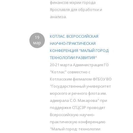
финансов мэрии города
Ярославля для обработки и
анализа.
КОТЛАС. ВСЕРОССИЙСКАЯ
19
мар
НАУЧНО-ПРАКТИЧЕСКАЯ
КОНФЕРЕНЦИЯ "МАЛЫЙ ГОРОД:
ТЕХНОЛОГИИ РАЗВИТИЯ"
20-21 марта Администрация ГО
"Котлас" совместно с
Котласским филиалом ФГБОУ ВО
"Государственный университет
морского и речного флота им.
адмирала С.О. Макарова" при
поддержке СГЦСЗР проводят
Всероссийскую научно-
практическую конференцию
"Малый город: технологии