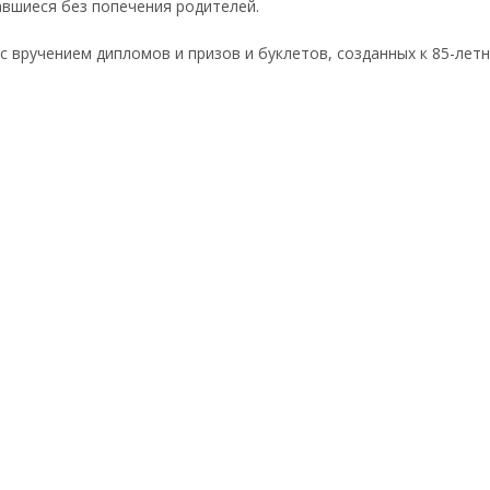
авшиеся без попечения родителей.
 вручением дипломов и призов и буклетов, созданных к 85-лет