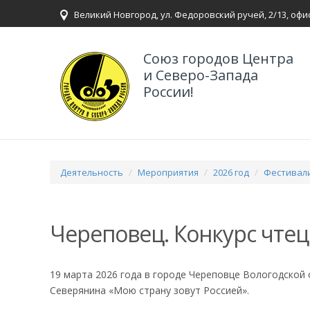
Великий Новгород, ул. Федоровский ручей, 2/13, офи
Союз городов Центра
и Северо-Запада
России!
Деятельность
Мероприятия
2026 год
Фестивали
Череповец. Конкурс чтец
19 марта 2026 года в городе Череповце Вологодской 
Северянина «Мою страну зовут Россией».