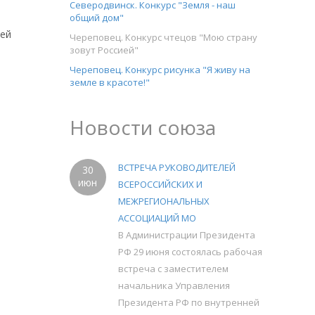
Северодвинск. Конкурс "Земля - наш
общий дом"
ней
Череповец. Конкурс чтецов "Мою страну
зовут Россией"
Череповец. Конкурс рисунка "Я живу на
земле в красоте!"
Новости союза
ВСТРЕЧА РУКОВОДИТЕЛЕЙ
30
июн
ВСЕРОССИЙСКИХ И
МЕЖРЕГИОНАЛЬНЫХ
АССОЦИАЦИЙ МО
В Администрации Президента
РФ 29 июня состоялась рабочая
встреча с заместителем
начальника Управления
Президента РФ по внутренней