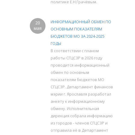
политике Е.Н.Грачёвым.
ИНФОРМАЦИОННЫЙ ОБМЕН ПО
20
мая
ОСНОВНЫМ ПОКАЗАТЕЛЯМ
БЮДЖЕТОВ МО ЗА 2024-2025
ГОДЫ
В соответствии с планом
работы СГЦСЗР в 2026 году
проводится информационный
обмен по основным
показателям бюджетов МО
СГЦСЗР. Департамент финансов
мэрии г. Ярославля разработал
анкету к информационному
обмену. Исполнительная
дирекция собрала информацию
из городов - членов СГЦСЗР и
отправила её в Департамент