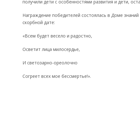
получили дети с особенностями развития и дети, ост
Награждение победителей состоялась в Доме знаний с
скорбной дате:
«Всем будет весело и радостно,
Осветит лица милосердье,
И светозарно-ореолочно
Согреет всех мое бессмертье!».