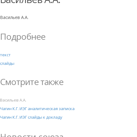
Васильев А.А.
Подробнее
текст
слайды
Смотрите также
Васильев А.А.
Чагин К.Г. ИЭГ аналитическая записка
Чагин К.Г. ИЭГ слайды к докладу
Новости союза