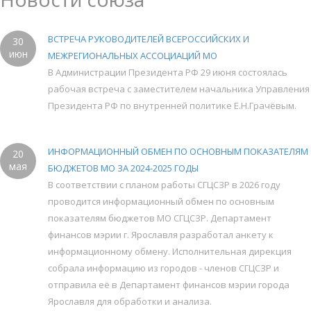
ВСТРЕЧА РУКОВОДИТЕЛЕЙ ВСЕРОССИЙСКИХ И
30
июн
МЕЖРЕГИОНАЛЬНЫХ АССОЦИАЦИЙ МО
В Администрации Президента РФ 29 июня состоялась
рабочая встреча с заместителем начальника Управления
Президента РФ по внутренней политике Е.Н.Грачёвым.
ИНФОРМАЦИОННЫЙ ОБМЕН ПО ОСНОВНЫМ ПОКАЗАТЕЛЯМ
20
мая
БЮДЖЕТОВ МО ЗА 2024-2025 ГОДЫ
В соответствии с планом работы СГЦСЗР в 2026 году
проводится информационный обмен по основным
показателям бюджетов МО СГЦСЗР. Департамент
финансов мэрии г. Ярославля разработал анкету к
информационному обмену. Исполнительная дирекция
собрала информацию из городов - членов СГЦСЗР и
отправила её в Департамент финансов мэрии города
Ярославля для обработки и анализа.