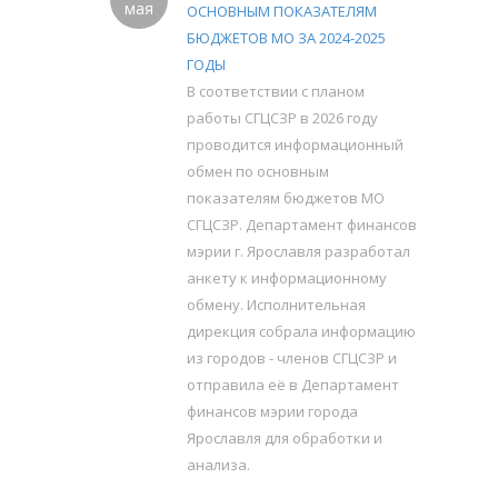
мая
ОСНОВНЫМ ПОКАЗАТЕЛЯМ
БЮДЖЕТОВ МО ЗА 2024-2025
ГОДЫ
В соответствии с планом
работы СГЦСЗР в 2026 году
проводится информационный
обмен по основным
показателям бюджетов МО
СГЦСЗР. Департамент финансов
мэрии г. Ярославля разработал
анкету к информационному
обмену. Исполнительная
дирекция собрала информацию
из городов - членов СГЦСЗР и
отправила её в Департамент
финансов мэрии города
Ярославля для обработки и
анализа.