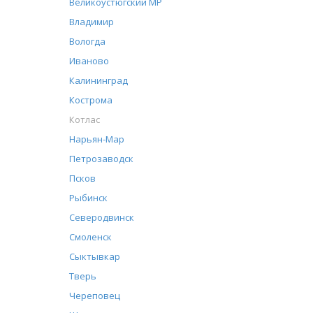
Великоустюгский МР
Владимир
Вологда
Иваново
Калининград
Кострома
Котлас
Нарьян-Мар
Петрозаводск
Псков
Рыбинск
Северодвинск
Смоленск
Сыктывкар
Тверь
Череповец