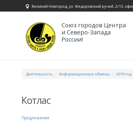
Великий Новгород, ул. Федоровский ручей, 2/13, офи
Союз городов Центра
и Северо-Запада
России!
Деятельность
Информационные обмены
2019 год
Котлас
Предложения