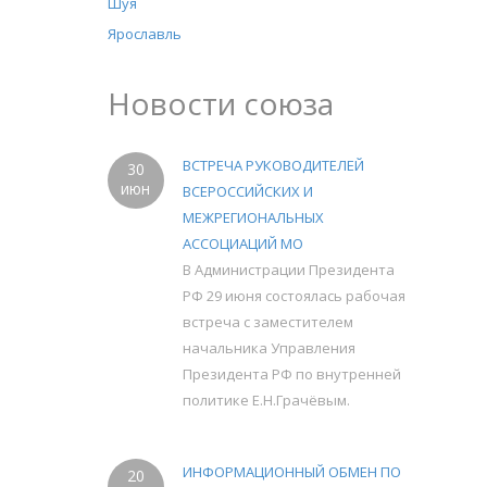
Шуя
Ярославль
Новости союза
ВСТРЕЧА РУКОВОДИТЕЛЕЙ
30
июн
ВСЕРОССИЙСКИХ И
МЕЖРЕГИОНАЛЬНЫХ
АССОЦИАЦИЙ МО
В Администрации Президента
РФ 29 июня состоялась рабочая
встреча с заместителем
начальника Управления
Президента РФ по внутренней
политике Е.Н.Грачёвым.
ИНФОРМАЦИОННЫЙ ОБМЕН ПО
20