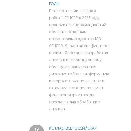
ГОДЫ
В соответствии с планом
работы СГЦСЗР в 2026 году
проводится информационный
обмен по основным
показателям бюджетов МО
СГЦСЗР. Департамент финансов
мэрии г. Ярославля разработал
анкету к информационному
обмену. Исполнительная
дирекция собрала информацию
из городов - членов СГЦСЗР и
отправила её в Департамент
финансов мэрии города
Ярославля для обработки и
анализа.
КОТЛАС. ВСЕРОССИЙСКАЯ
19