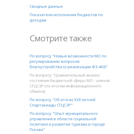
Сводные данные
Показатели исполнения бюджетов по
доходам
Смотрите также
По вопросу "Новые возможности МО по
регулированию вопросов
благоустройства (о реализации ФЗ-463)"
По вопросу "Сравнительный анализ
состояния бюджетной сферы МО - членов
СГЦСЗР (по итогам информационного
обмена)
По вопросу "Об итогах XVII летней
Спартакиады СГЦСЗР"
По вопросу "Опыт муниципального
управления в области социальной
политики и развития туризма в городе
Пскове"