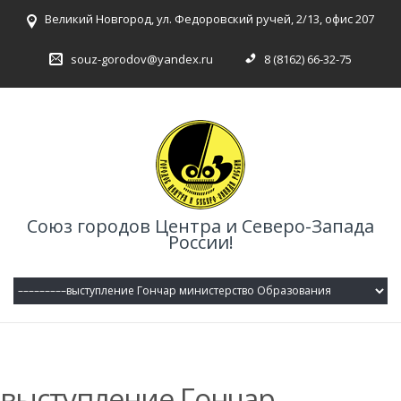
Великий Новгород, ул. Федоровский ручей, 2/13, офис 207
souz-gorodov@yandex.ru
8 (8162) 66-32-75
Союз городов Центра и Северо-Запада
России!
выступление Гончар