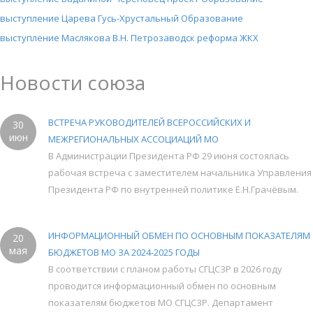
выступление Царева Гусь-Хрустальный Образование
выступление Маслякова В.Н. Петрозаводск реформа ЖКХ
Новости союза
ВСТРЕЧА РУКОВОДИТЕЛЕЙ ВСЕРОССИЙСКИХ И
30
июн
МЕЖРЕГИОНАЛЬНЫХ АССОЦИАЦИЙ МО
В Администрации Президента РФ 29 июня состоялась
рабочая встреча с заместителем начальника Управления
Президента РФ по внутренней политике Е.Н.Грачёвым.
ИНФОРМАЦИОННЫЙ ОБМЕН ПО ОСНОВНЫМ ПОКАЗАТЕЛЯМ
20
мая
БЮДЖЕТОВ МО ЗА 2024-2025 ГОДЫ
В соответствии с планом работы СГЦСЗР в 2026 году
проводится информационный обмен по основным
показателям бюджетов МО СГЦСЗР. Департамент