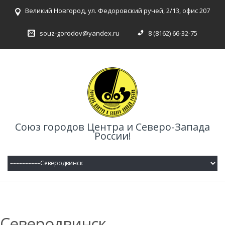
Великий Новгород, ул. Федоровский ручей, 2/13, офис 207
souz-gorodov@yandex.ru
8 (8162) 66-32-75
Союз городов Центра и Северо-Запада
России!
Северодвинск