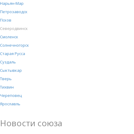
Нарьян-Мар
Петрозаводск
Псков
Северодвинск
Смоленск
Солнечногорск
Старая Русса
Суздаль
Сыктывкар
Тверь
Тихвин
Череповец
Ярославль
Новости союза