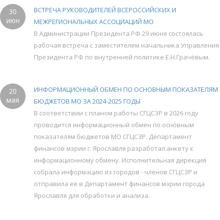
ВСТРЕЧА РУКОВОДИТЕЛЕЙ ВСЕРОССИЙСКИХ И
30
июн
МЕЖРЕГИОНАЛЬНЫХ АССОЦИАЦИЙ МО
В Администрации Президента РФ 29 июня состоялась
рабочая встреча с заместителем начальника Управления
Президента РФ по внутренней политике Е.Н.Грачёвым.
ИНФОРМАЦИОННЫЙ ОБМЕН ПО ОСНОВНЫМ ПОКАЗАТЕЛЯМ
20
мая
БЮДЖЕТОВ МО ЗА 2024-2025 ГОДЫ
В соответствии с планом работы СГЦСЗР в 2026 году
проводится информационный обмен по основным
показателям бюджетов МО СГЦСЗР. Департамент
финансов мэрии г. Ярославля разработал анкету к
информационному обмену. Исполнительная дирекция
собрала информацию из городов - членов СГЦСЗР и
отправила её в Департамент финансов мэрии города
Ярославля для обработки и анализа.