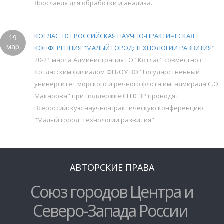
Ярославля для обработки и анализа.
КОТЛАС. ВСЕРОССИЙСКАЯ НАУЧНО-ПРАКТИЧЕСКАЯ
19
мар
КОНФЕРЕНЦИЯ "МАЛЫЙ ГОРОД: ТЕХНОЛОГИИ РАЗВИТИЯ"
20-21 марта Администрация ГО "Котлас" совместно с
Котласским филиалом ФГБОУ ВО "Государственный
университет морского и речного флота им. адмирала С.О.
Макарова" при поддержке СГЦСЗР проводят
Всероссийскую научно-практическую конференцию
"Малый город: технологии развития".
АВТОРСКИЕ ПРАВА
Союз городов Центра и
Северо-Запада России