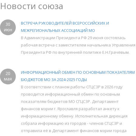
Новости союза
ВСТРЕЧА РУКОВОДИТЕЛЕЙ ВСЕРОССИЙСКИХ И
30
июн
МЕЖРЕГИОНАЛЬНЫХ АССОЦИАЦИЙ МО
В Администрации Президента РФ 29 июня состоялась
рабочая встреча с заместителем начальника Управления
Президента РФ по внутренней политике Е.Н.Грачёвым.
ИНФОРМАЦИОННЫЙ ОБМЕН ПО ОСНОВНЫМ ПОКАЗАТЕЛЯМ
20
мая
БЮДЖЕТОВ МО ЗА 2024-2025 ГОДЫ
В соответствии с планом работы СГЦСЗР в 2026 году
проводится информационный обмен по основным
показателям бюджетов МО СГЦСЗР. Департамент
финансов мэрии г. Ярославля разработал анкету к
информационному обмену. Исполнительная дирекция
собрала информацию из городов - членов СГЦСЗР и
отправила её в Департамент финансов мэрии города