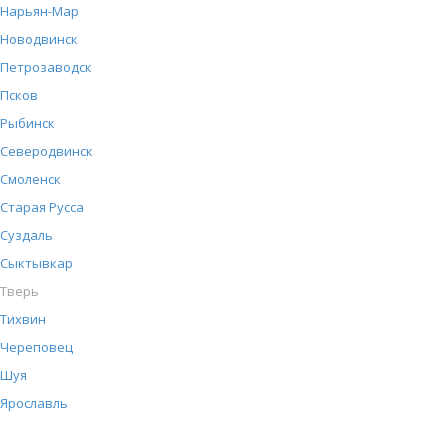
Нарьян-Мар
Новодвинск
Петрозаводск
Псков
Рыбинск
Северодвинск
Смоленск
Старая Русса
Суздаль
Сыктывкар
Тверь
Тихвин
Череповец
Шуя
Ярославль