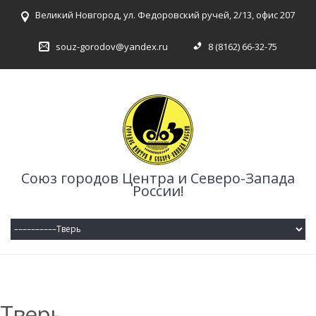
Великий Новгород, ул. Федоровский ручей, 2/13, офис 207
souz-gorodov@yandex.ru
8 (8162) 66-32-75
Союз городов Центра и Северо-Запада
России!
Тверь