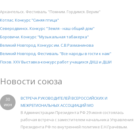
Архангельск. Фестиваль "Помним. Гордимся. Верим"
Котлас. Конкурс "Синяя птица"
Северодвинск. Конкурс "Земля - наш общий дом"
Боровичи. Конкурс "Музыкальная табакерка"
Великий Новгород. Конкурс им. С.В.Рахманинова
Великий Новгород. Фестиваль "Все народы в гости к нам"
Псков. XXV Выставка-конкурс работ учащихся ДХШ и ДШИ
Новости союза
ВСТРЕЧА РУКОВОДИТЕЛЕЙ ВСЕРОССИЙСКИХ И
30
июн
МЕЖРЕГИОНАЛЬНЫХ АССОЦИАЦИЙ МО
В Администрации Президента РФ 29 июня состоялась
рабочая встреча с заместителем начальника Управления
Президента РФ по внутренней политике Е.Н.Грачёвым.