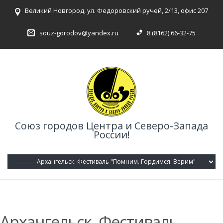
Великий Новгород, ул. Федоровский ручей, 2/13, офис 207
souz-gorodov@yandex.ru
8 (8162) 66-32-75
Союз городов Центра и Северо-Запада
России!
Архангельск. Фестиваль