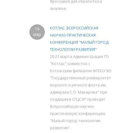
Ярославля для обработки и
анализа.
КОТЛАС. ВСЕРОССИЙСКАЯ
19
мар
НАУЧНО-ПРАКТИЧЕСКАЯ
КОНФЕРЕНЦИЯ "МАЛЫЙ ГОРОД:
ТЕХНОЛОГИИ РАЗВИТИЯ"
20-21 марта Администрация ГО
"Котлас" совместно с
Котласским филиалом ФГБОУ ВО
"Государственный университет
морского и речного флота им.
адмирала С.О. Макарова" при
поддержке СГЦСЗР проводят
Всероссийскую научно-
практическую конференцию
"Малый город: технологии
развития".