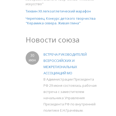
искусство"
Тихвин XII легкоатлетический марафон
Череповец. Конкурс детского творчества
"Керамика севера. Живая глина"
Новости союза
ВСТРЕЧА РУКОВОДИТЕЛЕЙ
30
июн
ВСЕРОССИЙСКИХ И
МЕЖРЕГИОНАЛЬНЫХ
АССОЦИАЦИЙ МО
В Администрации Президента
РФ 29 июня состоялась рабочая
встреча с заместителем
начальника Управления
Президента РФ по внутренней
политике Е.Н.Грачёвым.