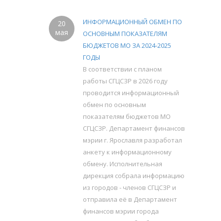
ИНФОРМАЦИОННЫЙ ОБМЕН ПО
20
мая
ОСНОВНЫМ ПОКАЗАТЕЛЯМ
БЮДЖЕТОВ МО ЗА 2024-2025
ГОДЫ
В соответствии с планом
работы СГЦСЗР в 2026 году
проводится информационный
обмен по основным
показателям бюджетов МО
СГЦСЗР. Департамент финансов
мэрии г. Ярославля разработал
анкету к информационному
обмену. Исполнительная
дирекция собрала информацию
из городов - членов СГЦСЗР и
отправила её в Департамент
финансов мэрии города