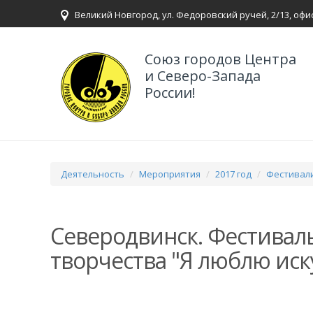
Великий Новгород, ул. Федоровский ручей, 2/13, офи
Союз городов Центра
и Северо-Запада
России!
Деятельность
Мероприятия
2017 год
Фестивали
Северодвинск. Фестиваль
творчества "Я люблю иск