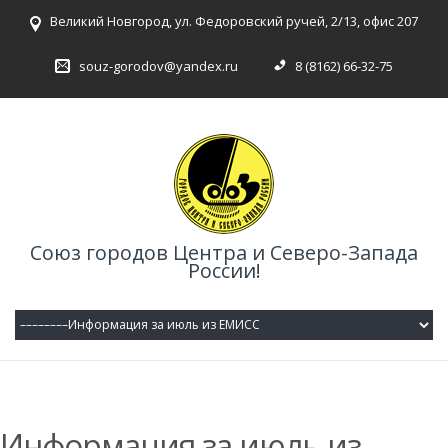
Великий Новгород, ул. Федоровский ручей, 2/13, офис 207
souz-gorodov@yandex.ru
8 (8162) 66-32-75
Союз городов Центра и Северо-Запада
России!
Информация за июль из