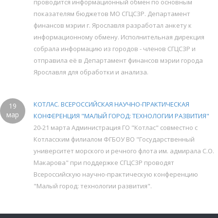
проводится информационный обмен по основным
показателям бюджетов МО СГЦСЗР. Департамент
финансов мэрии г. Ярославля разработал анкету к
информационному обмену. Исполнительная дирекция
собрала информацию из городов - членов СГЦСЗР и
отправила её в Департамент финансов мэрии города
Ярославля для обработки и анализа.
КОТЛАС. ВСЕРОССИЙСКАЯ НАУЧНО-ПРАКТИЧЕСКАЯ
19
мар
КОНФЕРЕНЦИЯ "МАЛЫЙ ГОРОД: ТЕХНОЛОГИИ РАЗВИТИЯ"
20-21 марта Администрация ГО "Котлас" совместно с
Котласским филиалом ФГБОУ ВО "Государственный
университет морского и речного флота им. адмирала С.О.
Макарова" при поддержке СГЦСЗР проводят
Всероссийскую научно-практическую конференцию
"Малый город: технологии развития".