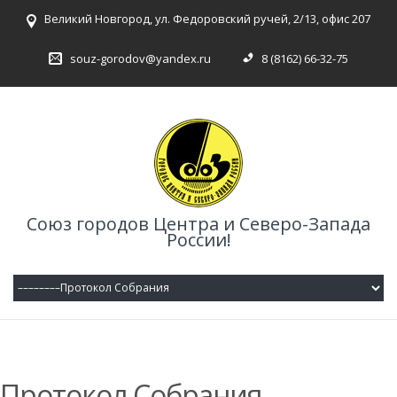
Великий Новгород, ул. Федоровский ручей, 2/13, офис 207
souz-gorodov@yandex.ru
8 (8162) 66-32-75
Союз городов Центра и Северо-Запада
России!
Протокол Собрания