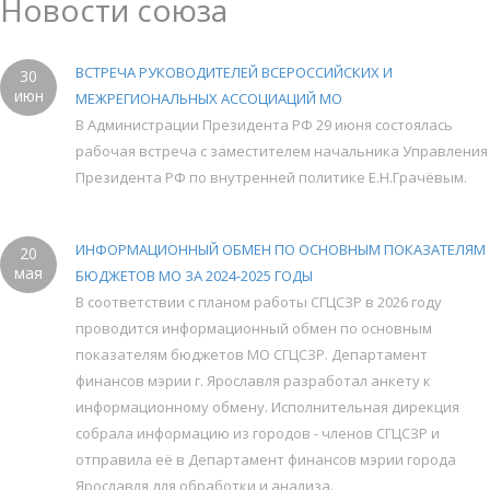
Новости союза
ВСТРЕЧА РУКОВОДИТЕЛЕЙ ВСЕРОССИЙСКИХ И
30
июн
МЕЖРЕГИОНАЛЬНЫХ АССОЦИАЦИЙ МО
В Администрации Президента РФ 29 июня состоялась
рабочая встреча с заместителем начальника Управления
Президента РФ по внутренней политике Е.Н.Грачёвым.
ИНФОРМАЦИОННЫЙ ОБМЕН ПО ОСНОВНЫМ ПОКАЗАТЕЛЯМ
20
мая
БЮДЖЕТОВ МО ЗА 2024-2025 ГОДЫ
В соответствии с планом работы СГЦСЗР в 2026 году
проводится информационный обмен по основным
показателям бюджетов МО СГЦСЗР. Департамент
финансов мэрии г. Ярославля разработал анкету к
информационному обмену. Исполнительная дирекция
собрала информацию из городов - членов СГЦСЗР и
отправила её в Департамент финансов мэрии города
Ярославля для обработки и анализа.