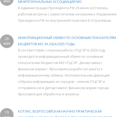
июн
МЕЖРЕГИОНАЛЬНЫХ АССОЦИАЦИЙ МО
В Администрации Президента РФ 29 июня состоялась
рабочая встреча с заместителем начальника Управления
Президента РФ по внутренней политике Е.Н.Грачёвым.
ИНФОРМАЦИОННЫЙ ОБМЕН ПО ОСНОВНЫМ ПОКАЗАТЕЛЯМ
20
мая
БЮДЖЕТОВ МО ЗА 2024-2025 ГОДЫ
В соответствии с планом работы СГЦСЗР в 2026 году
проводится информационный обмен по основным
показателям бюджетов МО СГЦСЗР. Департамент
финансов мэрии г. Ярославля разработал анкету к
информационному обмену. Исполнительная дирекция
собрала информацию из городов - членов СГЦСЗР и
отправила её в Департамент финансов мэрии города
Ярославля для обработки и анализа.
КОТЛАС. ВСЕРОССИЙСКАЯ НАУЧНО-ПРАКТИЧЕСКАЯ
19
мар