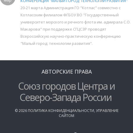
КОНФЕРЕНЦИЯ "МАЛЫЙ ГОРОД: ТЕХНОЛОГИИ РАЗВИТИЯ"
20-21 марта Администрация ГО "Котлас" совместно с
Котласским филиалом ФГБОУ ВО "Государственный
университет морского и речного флота им. адмирала С.О.
Макарова" при поддержке СГЦСЗР проводят
Всероссийскую научно-практическую конференцию
"Малый город: технологии развития".
АВТОРСКИЕ ПРАВА
Союз городов Центра и
Северо-Запада России
©
2026
ПОЛИТИКА КОНФИДЕНЦИАЛЬНОСТИ
,
УПРАВЛЕНИЕ
САЙТОМ