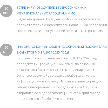
ВСТРЕЧА РУКОВОДИТЕЛЕЙ ВСЕРОССИЙСКИХ И
30
июн
МЕЖРЕГИОНАЛЬНЫХ АССОЦИАЦИЙ МО
В Администрации Президента РФ 29 июня состоялась
рабочая встреча с заместителем начальника Управления
Президента РФ по внутренней политике Е.Н.Грачёвым.
ИНФОРМАЦИОННЫЙ ОБМЕН ПО ОСНОВНЫМ ПОКАЗАТЕЛЯМ
20
мая
БЮДЖЕТОВ МО ЗА 2024-2025 ГОДЫ
В соответствии с планом работы СГЦСЗР в 2026 году
проводится информационный обмен по основным
показателям бюджетов МО СГЦСЗР. Департамент
финансов мэрии г. Ярославля разработал анкету к
информационному обмену. Исполнительная дирекция
собрала информацию из городов - членов СГЦСЗР и
отправила её в Департамент финансов мэрии города
Ярославля для обработки и анализа.