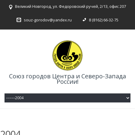
Великий Новгород, ул. Федоровский ручей, 2/13, офис 207
souz-gorodov@yandex.ru
8 (8162) 66-32-75
Союз городов Центра и Северо-Запада
России!
2004