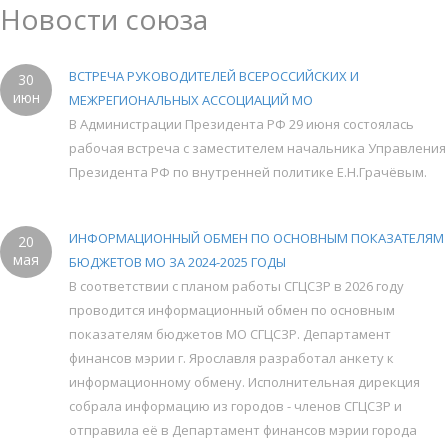
Новости союза
ВСТРЕЧА РУКОВОДИТЕЛЕЙ ВСЕРОССИЙСКИХ И
30
июн
МЕЖРЕГИОНАЛЬНЫХ АССОЦИАЦИЙ МО
В Администрации Президента РФ 29 июня состоялась
рабочая встреча с заместителем начальника Управления
Президента РФ по внутренней политике Е.Н.Грачёвым.
ИНФОРМАЦИОННЫЙ ОБМЕН ПО ОСНОВНЫМ ПОКАЗАТЕЛЯМ
20
мая
БЮДЖЕТОВ МО ЗА 2024-2025 ГОДЫ
В соответствии с планом работы СГЦСЗР в 2026 году
проводится информационный обмен по основным
показателям бюджетов МО СГЦСЗР. Департамент
финансов мэрии г. Ярославля разработал анкету к
информационному обмену. Исполнительная дирекция
собрала информацию из городов - членов СГЦСЗР и
отправила её в Департамент финансов мэрии города