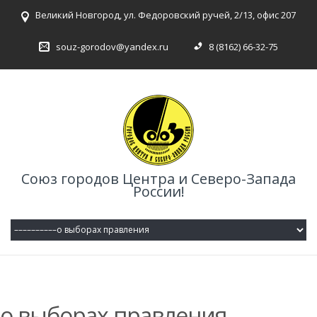
Великий Новгород, ул. Федоровский ручей, 2/13, офис 207
souz-gorodov@yandex.ru
8 (8162) 66-32-75
Союз городов Центра и Северо-Запада
России!
о выборах правления