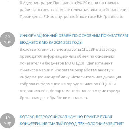
В Администрации Президента РФ 29 июня состоялась
рабочая встреча с заместителем начальника Управления
Президента РФ по внутренней политике Е.Н.Грачёвым.
ИНФОРМАЦИОННЫЙ ОБМЕН ПО ОСНОВНЫМ ПОКАЗАТЕЛЯМ
20
мая
БЮДЖЕТОВ МО ЗА 2024-2025 ГОДЫ
В соответствии с планом работы СГЦСЗР в 2026 году
проводится информационный обмен по основным
показателям бюджетов МО СГЦСЗР. Департамент
финансов мэрии г. Ярославля разработал анкету к
информационному обмену. Исполнительная дирекция
собрала информацию из городов - членов СГЦСЗР и
отправила её в Департамент финансов мэрии города
Ярославля для обработки и анализа.
КОТЛАС. ВСЕРОССИЙСКАЯ НАУЧНО-ПРАКТИЧЕСКАЯ
19
мар
КОНФЕРЕНЦИЯ "МАЛЫЙ ГОРОД: ТЕХНОЛОГИИ РАЗВИТИЯ"