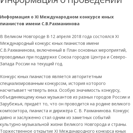
Информация о
XI Международном конкурсе юных
пианистов
имени С.В.Рахманинова
В Великом Новгороде 8-12 апреля 2018 года состоялся XI
Международный конкурс юных пианистов имени
С.В.Рахманинова, включенный в План основных мероприятий,
проводимых при поддержке Союза городов Центра и Северо-
Запада России на текущий год.
Конкурс юных пианистов является авторитетным
специализированным конкурсом, история которого
насчитывает четверть века. Особую значимость конкурсу,
объединяющему юных музыкантов из разных городов России и
Зарубежья, придаёт то, что он проводится на родине великого
композитора, пианиста и дирижёра С. В. Рахманинова. Конкурс
давно и заслуженно стал одним из заметных событий
культурно-музыкальной жизни Великого Новгорода и страны.
Торжественное открытие XI Международного конкурса юных