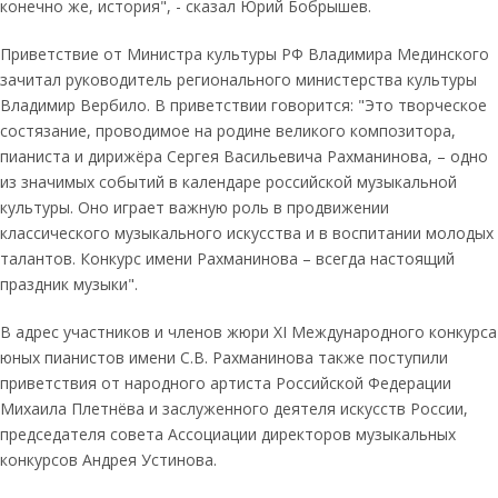
конечно же, история", - сказал Юрий Бобрышев.
Приветствие от Министра культуры РФ Владимира Мединского
зачитал руководитель регионального министерства культуры
Владимир Вербило. В приветствии говорится: "Это творческое
состязание, проводимое на родине великого композитора,
пианиста и дирижёра Сергея Васильевича Рахманинова, – одно
из значимых событий в календаре российской музыкальной
культуры. Оно играет важную роль в продвижении
классического музыкального искусства и в воспитании молодых
талантов. Конкурс имени Рахманинова – всегда настоящий
праздник музыки".
В адрес участников и членов жюри XI Международного конкурса
юных пианистов имени С.В. Рахманинова также поступили
приветствия от народного артиста Российской Федерации
Михаила Плетнёва и заслуженного деятеля искусств России,
председателя совета Ассоциации директоров музыкальных
конкурсов Андрея Устинова.