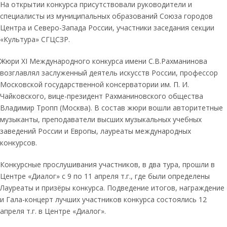
На открытии конкурса присутствовали руководители и
специалисты из муниципальных образований Союза городов
Центра и Северо-Запада России, участники заседания секции
«Культура» СГЦСЗР.
Жюри XI Международного конкурса имени С.В.Рахманинова
возглавлял заслуженный деятель искусств России, профессор
Московской государственной консерватории им. П. И.
Чайковского, вице-президент Рахманиновского общества
Владимир Тропп (Москва). В состав жюри вошли авторитетные
музыканты, преподаватели высших музыкальных учебных
заведений России и Европы, лауреаты международных
конкурсов.
Конкурсные прослушивания участников, в два тура, прошли в
Центре «Диалог» с 9 по 11 апреля т.г., где были определены
Лауреаты и призёры конкурса. Подведение итогов, награждение
и Гала-концерт лучших участников конкурса состоялись 12
апреля т.г. в Центре «Диалог».