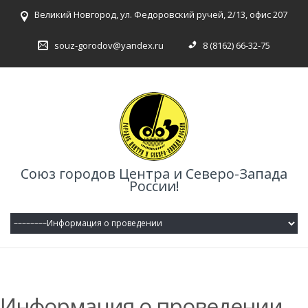
Великий Новгород, ул. Федоровский ручей, 2/13, офис 207
souz-gorodov@yandex.ru
8 (8162) 66-32-75
Союз городов Центра и Северо-Запада
России!
Информация о проведении