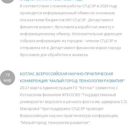
В соответствии с планом работы СГЦСЗР в 2026 году
проводится информационный обмен по основным
показателям бюджетов МО СГЦСЗР. Департамент
финансов мэрии г. Ярославля разработал анкету к
информационному обмену. Исполнительная дирекция
собрала информацию из городов - членов СГЦСЗР и
отправила её в Департамент финансов мэрии города
Ярославля для обработки и анализа.
КОТЛАС. ВСЕРОССИЙСКАЯ НАУЧНО-ПРАКТИЧЕСКАЯ
19
мар
КОНФЕРЕНЦИЯ "МАЛЫЙ ГОРОД: ТЕХНОЛОГИИ РАЗВИТИЯ"
20-21 марта Администрация ГО "Котлас" совместно с
Котласским филиалом ФГБОУ ВО "Государственный
университет морского и речного флота им. адмирала С.О.
Макарова" при поддержке СГЦСЗР проводят
Всероссийскую научно-практическую конференцию
"Малый город: технологии развития".