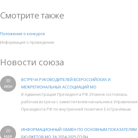
Смотрите также
Положение о конкурсе
Информация о проведении
Новости союза
ВСТРЕЧА РУКОВОДИТЕЛЕЙ ВСЕРОССИЙСКИХ И
30
июн
МЕЖРЕГИОНАЛЬНЫХ АССОЦИАЦИЙ МО
В Администрации Президента РФ 29 июня состоялась
рабочая встреча с заместителем начальника Управления
Президента РФ по внутренней политике Е.Н.Грачёвым.
ИНФОРМАЦИОННЫЙ ОБМЕН ПО ОСНОВНЫМ ПОКАЗАТЕЛЯМ
20
мая
БЮДЖЕТОВ МО ЗА 2024-2025 ГОДЫ