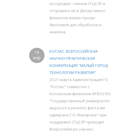
из городов - членов СГЦСЗР и
отправила её в Департамент
финансов мэрии города
Ярославля для обработки и
анализа.
КОТЛАС. ВСЕРОССИЙСКАЯ
19
мар
НАУЧНО-ПРАКТИЧЕСКАЯ
КОНФЕРЕНЦИЯ "МАЛЫЙ ГОРОД:
ТЕХНОЛОГИИ РАЗВИТИЯ"
20-21 марта Администрация ГО
"Котлас" совместно с
Котласским филиалом ФГБОУ ВО
"Государственный университет
морского и речного флота им.
адмирала С.О. Макарова" при
поддержке СГЦСЗР проводят
Всероссийскую научно-