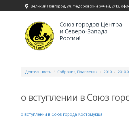
Великий Новгород, ул. Федоровский ручей, 2/13, офи
Союз городов Центра
и Северо-Запада
России!
Деятельность
Собрания, Правления
2010
2010.
о вступлении в Союз гор
о вступлении в Союз города Костомукша