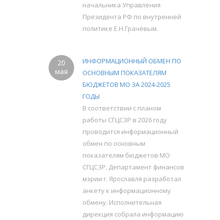
начальника Управления
Президента РФ по внутренней
политике Е.Н.Грачёвым.
ИНФОРМАЦИОННЫЙ ОБМЕН ПО
20
мая
ОСНОВНЫМ ПОКАЗАТЕЛЯМ
БЮДЖЕТОВ МО ЗА 2024-2025
ГОДЫ
В соответствии с планом
работы СГЦСЗР в 2026 году
проводится информационный
обмен по основным
показателям бюджетов МО
СГЦСЗР. Департамент финансов
мэрии г. Ярославля разработал
анкету к информационному
обмену. Исполнительная
дирекция собрала информацию