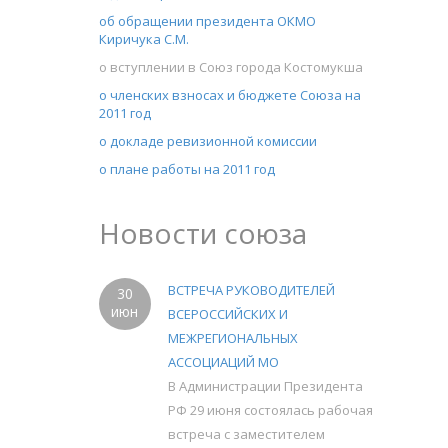
об обращении президента ОКМО
Киричука С.М.
о вступлении в Союз города Костомукша
о членских взносах и бюджете Союза на
2011 год
о докладе ревизионной комиссии
о плане работы на 2011 год
Новости союза
ВСТРЕЧА РУКОВОДИТЕЛЕЙ
30
июн
ВСЕРОССИЙСКИХ И
МЕЖРЕГИОНАЛЬНЫХ
АССОЦИАЦИЙ МО
В Администрации Президента
РФ 29 июня состоялась рабочая
встреча с заместителем