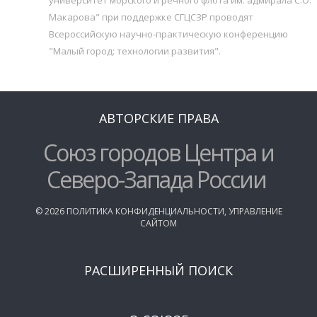
Макарова" при поддержке СГЦСЗР проводят
Всероссийскую научно-практическую конференцию
"Малый город: технологии развития".
АВТОРСКИЕ ПРАВА
Союз городов Центра и
Северо-Запада России
©
2026
ПОЛИТИКА КОНФИДЕНЦИАЛЬНОСТИ
,
УПРАВЛЕНИЕ
САЙТОМ
РАСШИРЕННЫЙ ПОИСК