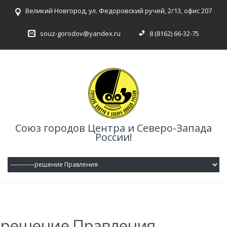
Великий Новгород, ул. Федоровский ручей, 2/13, офис 207
souz-gorodov@yandex.ru
8 (8162) 66-32-75
Союз городов Центра и Северо-Запада
России!
решение Правления