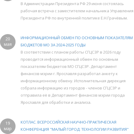
В Администрации Президента РФ 29 июня состоялась
рабочая встреча с заместителем начальника Управления
Президента РФ по внутренней политике Е.Н.Грачёвым.
ИНФОРМАЦИОННЫЙ ОБМЕН ПО ОСНОВНЫМ ПОКАЗАТЕЛЯМ
20
мая
БЮДЖЕТОВ МО ЗА 2024-2025 ГОДЫ
В соответствии с планом работы СГЦСЗР в 2026 году
проводится информационный обмен по основным
показателям бюджетов МО СГЦСЗР. Департамент
финансов мэрии г. Ярославля разработал анкету к
информационному обмену. Исполнительная дирекция
собрала информацию из городов - членов СГЦСЗР и
отправила её в Департамент финансов мэрии города
Ярославля для обработки и анализа.
КОТЛАС. ВСЕРОССИЙСКАЯ НАУЧНО-ПРАКТИЧЕСКАЯ
19
мар
КОНФЕРЕНЦИЯ "МАЛЫЙ ГОРОД: ТЕХНОЛОГИИ РАЗВИТИЯ"