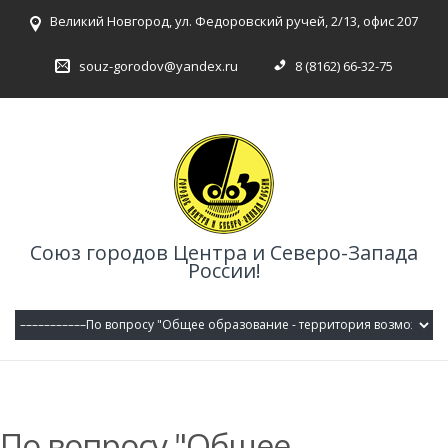
Великий Новгород, ул. Федоровский ручей, 2/13, офис 207
souz-gorodov@yandex.ru
8 (8162) 66-32-75
Союз городов Центра и Северо-Запада
России!
По вопросу "Общее