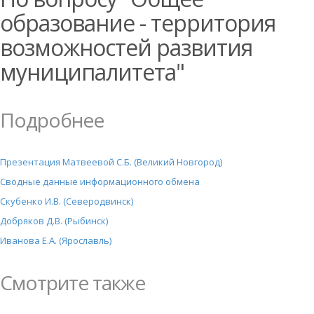
образование - территория
возможностей развития
муниципалитета"
Подробнее
Презентация Матвеевой С.Б. (Великий Новгород)
Сводные данные информационного обмена
Скубенко И.В. (Северодвинск)
Добряков Д.В. (Рыбинск)
Иванова Е.А. (Ярославль)
Смотрите также