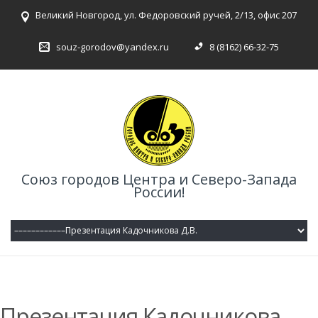
Великий Новгород, ул. Федоровский ручей, 2/13, офис 207
souz-gorodov@yandex.ru
8 (8162) 66-32-75
Союз городов Центра и Северо-Запада
России!
Презентация Кадочникова