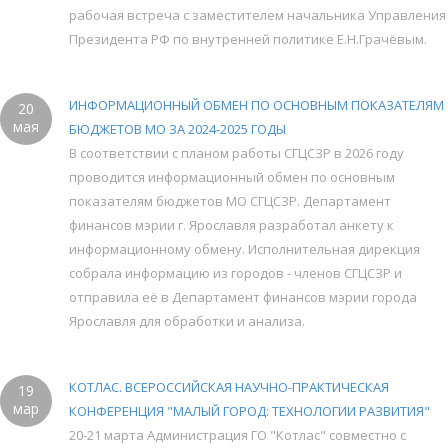
рабочая встреча с заместителем начальника Управления
Президента РФ по внутренней политике Е.Н.Грачёвым.
ИНФОРМАЦИОННЫЙ ОБМЕН ПО ОСНОВНЫМ ПОКАЗАТЕЛЯМ
20
мая
БЮДЖЕТОВ МО ЗА 2024-2025 ГОДЫ
В соответствии с планом работы СГЦСЗР в 2026 году
проводится информационный обмен по основным
показателям бюджетов МО СГЦСЗР. Департамент
финансов мэрии г. Ярославля разработал анкету к
информационному обмену. Исполнительная дирекция
собрала информацию из городов - членов СГЦСЗР и
отправила её в Департамент финансов мэрии города
Ярославля для обработки и анализа.
КОТЛАС. ВСЕРОССИЙСКАЯ НАУЧНО-ПРАКТИЧЕСКАЯ
19
мар
КОНФЕРЕНЦИЯ "МАЛЫЙ ГОРОД: ТЕХНОЛОГИИ РАЗВИТИЯ"
20-21 марта Администрация ГО "Котлас" совместно с