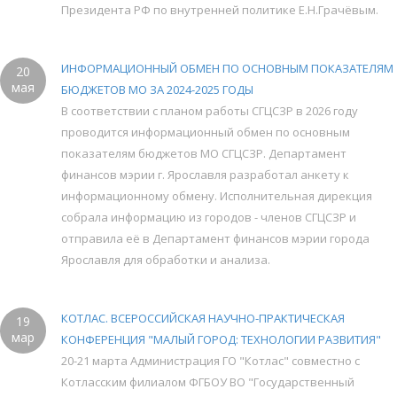
Президента РФ по внутренней политике Е.Н.Грачёвым.
ИНФОРМАЦИОННЫЙ ОБМЕН ПО ОСНОВНЫМ ПОКАЗАТЕЛЯМ
20
мая
БЮДЖЕТОВ МО ЗА 2024-2025 ГОДЫ
В соответствии с планом работы СГЦСЗР в 2026 году
проводится информационный обмен по основным
показателям бюджетов МО СГЦСЗР. Департамент
финансов мэрии г. Ярославля разработал анкету к
информационному обмену. Исполнительная дирекция
собрала информацию из городов - членов СГЦСЗР и
отправила её в Департамент финансов мэрии города
Ярославля для обработки и анализа.
КОТЛАС. ВСЕРОССИЙСКАЯ НАУЧНО-ПРАКТИЧЕСКАЯ
19
мар
КОНФЕРЕНЦИЯ "МАЛЫЙ ГОРОД: ТЕХНОЛОГИИ РАЗВИТИЯ"
20-21 марта Администрация ГО "Котлас" совместно с
Котласским филиалом ФГБОУ ВО "Государственный