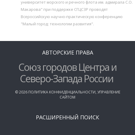
университет морского и речного флота им. адмирала С.О.
Макарова" при поддержке СГЦСЗР проводят
Всероссийскую научно-практическую конференцию
"Малый город: технологии развития".
АВТОРСКИЕ ПРАВА
Союз городов Центра и
Северо-Запада России
©
2026
ПОЛИТИКА КОНФИДЕНЦИАЛЬНОСТИ
,
УПРАВЛЕНИЕ
САЙТОМ
РАСШИРЕННЫЙ ПОИСК