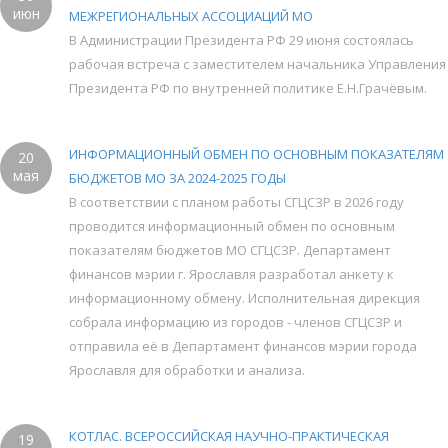
июн
МЕЖРЕГИОНАЛЬНЫХ АССОЦИАЦИЙ МО
В Администрации Президента РФ 29 июня состоялась
рабочая встреча с заместителем начальника Управления
Президента РФ по внутренней политике Е.Н.Грачёвым.
ИНФОРМАЦИОННЫЙ ОБМЕН ПО ОСНОВНЫМ ПОКАЗАТЕЛЯМ
20
мая
БЮДЖЕТОВ МО ЗА 2024-2025 ГОДЫ
В соответствии с планом работы СГЦСЗР в 2026 году
проводится информационный обмен по основным
показателям бюджетов МО СГЦСЗР. Департамент
финансов мэрии г. Ярославля разработал анкету к
информационному обмену. Исполнительная дирекция
собрала информацию из городов - членов СГЦСЗР и
отправила её в Департамент финансов мэрии города
Ярославля для обработки и анализа.
КОТЛАС. ВСЕРОССИЙСКАЯ НАУЧНО-ПРАКТИЧЕСКАЯ
19