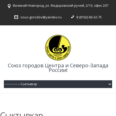
Великий Новгород, ул. Федоровский ручей, 2/13, офис 207
souz-gorodov@yandex.ru
8 (8162) 66-32-75
Союз городов Центра и Северо-Запада
России!
Сыктывкар