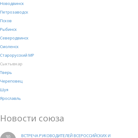
Новодвинск
Петрозаводск
Псков
Рыбинск
Северодвинск
Смоленск
Старорусский МР
Сыктывкар
Тверь
Череповец
Шуя
Ярославль
Новости союза
ВСТРЕЧА РУКОВОДИТЕЛЕЙ ВСЕРОССИЙСКИХ И
30