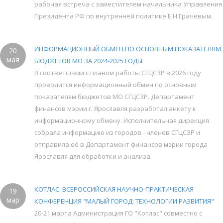
рабочая встреча с заместителем начальника Управления
Президента РФ по внутренней политике Е.Н.Грачёвым.
ИНФОРМАЦИОННЫЙ ОБМЕН ПО ОСНОВНЫМ ПОКАЗАТЕЛЯМ
20
мая
БЮДЖЕТОВ МО ЗА 2024-2025 ГОДЫ
В соответствии с планом работы СГЦСЗР в 2026 году
проводится информационный обмен по основным
показателям бюджетов МО СГЦСЗР. Департамент
финансов мэрии г. Ярославля разработал анкету к
информационному обмену. Исполнительная дирекция
собрала информацию из городов - членов СГЦСЗР и
отправила её в Департамент финансов мэрии города
Ярославля для обработки и анализа.
КОТЛАС. ВСЕРОССИЙСКАЯ НАУЧНО-ПРАКТИЧЕСКАЯ
19
мар
КОНФЕРЕНЦИЯ "МАЛЫЙ ГОРОД: ТЕХНОЛОГИИ РАЗВИТИЯ"
20-21 марта Администрация ГО "Котлас" совместно с