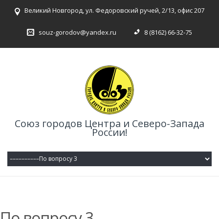
Великий Новгород, ул. Федоровский ручей, 2/13, офис 207
souz-gorodov@yandex.ru
8 (8162) 66-32-75
Союз городов Центра и Северо-Запада
России!
По вопросу 3