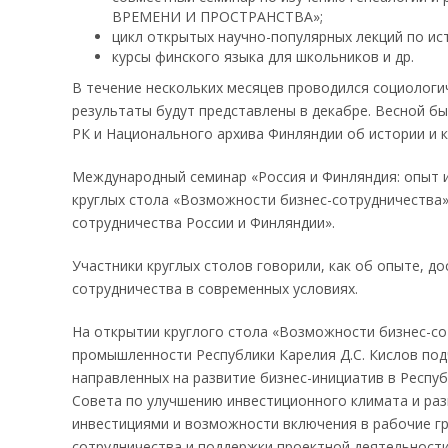
ВРЕМЕНИ И ПРОСТРАНСТВА»;
цикл открытых научно-популярных лекций по ист
курсы финского языка для школьников и др.
В течение нескольких месяцев проводился социологи
результаты будут представлены в декабре. Весной б
РК и Национального архива Финляндии об истории и к
Международный семинар «Россия и Финляндия: опыт и
круглых стола «Возможности бизнес-сотрудничества»
сотрудничества России и Финляндии».
Участники круглых столов говорили, как об опыте, д
сотрудничества в современных условиях.
На открытии круглого стола «Возможности бизнес-со
промышленности Республики Карелия Д.С. Кислов под
направленных на развитие бизнес-инициатив в Респу
Совета по улучшению инвестиционного климата и раз
инвестициями и возможности включения в рабочие г
сотрудничества и поддержки проектной деятельности