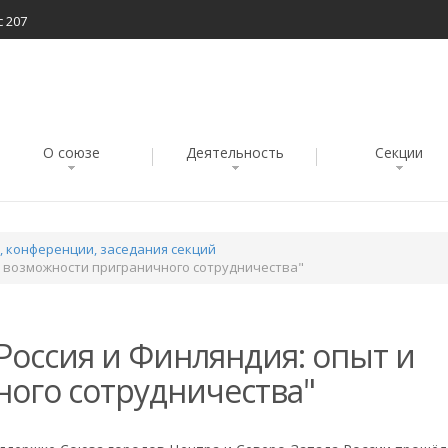
с 207
О союзе
Деятельность
Секции
 конференции, заседания секций
и возможности приграничного сотрудничества"
Россия и Финляндия: опыт и
ого сотрудничества"