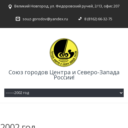
Великий Новгород, ул. Федоровский ручей, 2/13, офис 207
souz-gorodov@yandex.ru
8 (8162) 66-32-75
Союз городов Центра и Северо-Запада
России!
2002 год