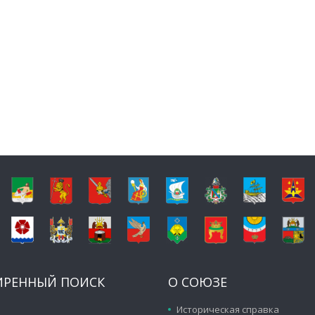
ИРЕННЫЙ ПОИСК
О СОЮЗЕ
Историческая справка