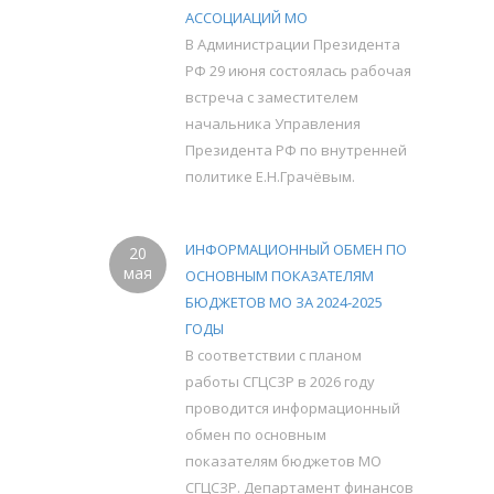
АССОЦИАЦИЙ МО
В Администрации Президента
РФ 29 июня состоялась рабочая
встреча с заместителем
начальника Управления
Президента РФ по внутренней
политике Е.Н.Грачёвым.
ИНФОРМАЦИОННЫЙ ОБМЕН ПО
20
мая
ОСНОВНЫМ ПОКАЗАТЕЛЯМ
БЮДЖЕТОВ МО ЗА 2024-2025
ГОДЫ
В соответствии с планом
работы СГЦСЗР в 2026 году
проводится информационный
обмен по основным
показателям бюджетов МО
СГЦСЗР. Департамент финансов