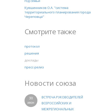
год семьи
Кувшинников О.А. "система
территориального планирования города
Череповца"
Смотрите также
протокол
решения
доклады
пресс-релиз
Новости союза
ВСТРЕЧА РУКОВОДИТЕЛЕЙ
30
июн
ВСЕРОССИЙСКИХ И
МЕЖРЕГИОНАЛЬНЫХ