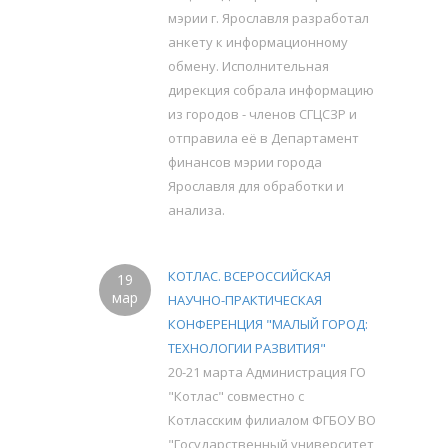
мэрии г. Ярославля разработал
анкету к информационному
обмену. Исполнительная
дирекция собрала информацию
из городов - членов СГЦСЗР и
отправила её в Департамент
финансов мэрии города
Ярославля для обработки и
анализа.
КОТЛАС. ВСЕРОССИЙСКАЯ
19
мар
НАУЧНО-ПРАКТИЧЕСКАЯ
КОНФЕРЕНЦИЯ "МАЛЫЙ ГОРОД:
ТЕХНОЛОГИИ РАЗВИТИЯ"
20-21 марта Администрация ГО
"Котлас" совместно с
Котласским филиалом ФГБОУ ВО
"Государственный университет