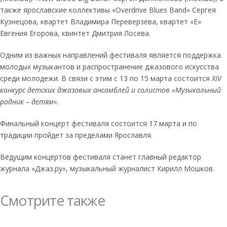
также ярославские коллективы «Overdrive Blues Band» Сергея
Кузнецова, квартет Владимира Переверзева, квартет «Е»
Евгения Егорова, квинтет Дмитрия Лосева.
Одним из важных направлений фестиваля является поддержка
молодых музыкантов и распространение джазового искусства
среди молодежи. В связи с этим с 13 по 15 марта состоится
XIV
конкурс детских джазовых ансамблей и солистов «Музыкальный
родник – детям»
.
Финальный концерт фестиваля состоится 17 марта и по
традиции пройдет за пределами Ярославля.
Ведущим концертов фестиваля станет главный редактор
журнала «Джаз.ру», музыкальный журналист Кирилл Мошков.
Смотрите также