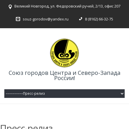
Великий Новгород, ул. Федоровский ручей, 2/13, офис 207
souz-gorodov@yandex.ru
8 (8162) 66-32-75
Союз городов Центра и Северо-Запада
России!
Пресс-релиз