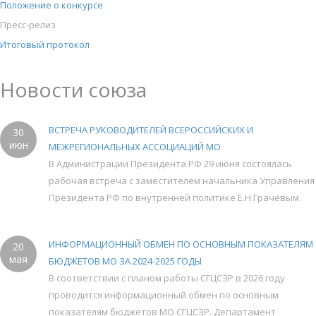
Положение о конкурсе
Пресс-релиз
Итоговый протокол
Новости союза
ВСТРЕЧА РУКОВОДИТЕЛЕЙ ВСЕРОССИЙСКИХ И
30
июн
МЕЖРЕГИОНАЛЬНЫХ АССОЦИАЦИЙ МО
В Администрации Президента РФ 29 июня состоялась
рабочая встреча с заместителем начальника Управления
Президента РФ по внутренней политике Е.Н.Грачёвым.
ИНФОРМАЦИОННЫЙ ОБМЕН ПО ОСНОВНЫМ ПОКАЗАТЕЛЯМ
20
мая
БЮДЖЕТОВ МО ЗА 2024-2025 ГОДЫ
В соответствии с планом работы СГЦСЗР в 2026 году
проводится информационный обмен по основным
показателям бюджетов МО СГЦСЗР. Департамент