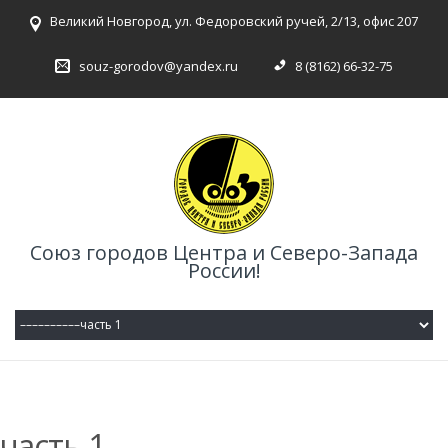
Великий Новгород, ул. Федоровский ручей, 2/13, офис 207
souz-gorodov@yandex.ru
8 (8162) 66-32-75
Союз городов Центра и Северо-Запада
России!
часть 1