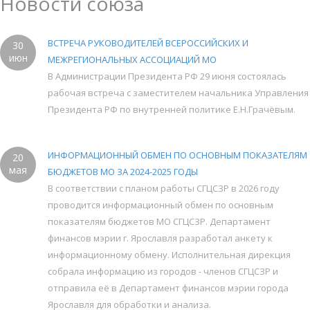
Новости союза
ВСТРЕЧА РУКОВОДИТЕЛЕЙ ВСЕРОССИЙСКИХ И
30
июн
МЕЖРЕГИОНАЛЬНЫХ АССОЦИАЦИЙ МО
В Администрации Президента РФ 29 июня состоялась
рабочая встреча с заместителем начальника Управления
Президента РФ по внутренней политике Е.Н.Грачёвым.
ИНФОРМАЦИОННЫЙ ОБМЕН ПО ОСНОВНЫМ ПОКАЗАТЕЛЯМ
20
мая
БЮДЖЕТОВ МО ЗА 2024-2025 ГОДЫ
В соответствии с планом работы СГЦСЗР в 2026 году
проводится информационный обмен по основным
показателям бюджетов МО СГЦСЗР. Департамент
финансов мэрии г. Ярославля разработал анкету к
информационному обмену. Исполнительная дирекция
собрала информацию из городов - членов СГЦСЗР и
отправила её в Департамент финансов мэрии города
Ярославля для обработки и анализа.