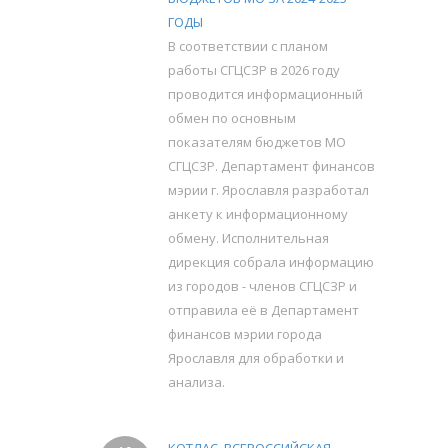
ГОДЫ
В соответствии с планом
работы СГЦСЗР в 2026 году
проводится информационный
обмен по основным
показателям бюджетов МО
СГЦСЗР. Департамент финансов
мэрии г. Ярославля разработал
анкету к информационному
обмену. Исполнительная
дирекция собрала информацию
из городов - членов СГЦСЗР и
отправила её в Департамент
финансов мэрии города
Ярославля для обработки и
анализа.