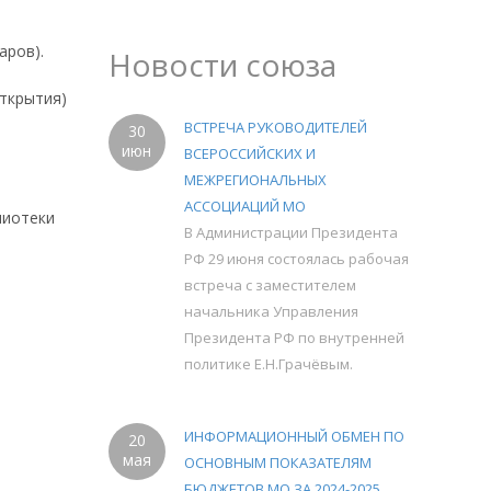
аров).
Новости союза
открытия)
ВСТРЕЧА РУКОВОДИТЕЛЕЙ
30
июн
ВСЕРОССИЙСКИХ И
МЕЖРЕГИОНАЛЬНЫХ
АССОЦИАЦИЙ МО
лиотеки
В Администрации Президента
РФ 29 июня состоялась рабочая
встреча с заместителем
начальника Управления
Президента РФ по внутренней
политике Е.Н.Грачёвым.
ИНФОРМАЦИОННЫЙ ОБМЕН ПО
20
мая
ОСНОВНЫМ ПОКАЗАТЕЛЯМ
БЮДЖЕТОВ МО ЗА 2024-2025