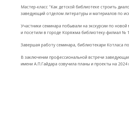
Мастер-класс "Как детской библиотеке строить диалог
заведующий отделом литературы и материалов по иску
Участники семинара побывали на экскурсии по новой 
и посетили в городе Коряжма библиотеку-филиал № 
Завершая работу семинара, библиотекари Котласа по
В заключении профессиональной встречи заведующая
имени А.П.Гайдара озвучила планы и проекты на 2024 