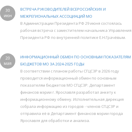
ВСТРЕЧА РУКОВОДИТЕЛЕЙ ВСЕРОССИЙСКИХ И
30
июн
МЕЖРЕГИОНАЛЬНЫХ АССОЦИАЦИЙ МО
В Администрации Президента РФ 29 июня состоялась
рабочая встреча с заместителем начальника Управления
Президента РФ по внутренней политике Е.Н.Грачёвым.
ИНФОРМАЦИОННЫЙ ОБМЕН ПО ОСНОВНЫМ ПОКАЗАТЕЛЯМ
20
мая
БЮДЖЕТОВ МО ЗА 2024-2025 ГОДЫ
В соответствии с планом работы СГЦСЗР в 2026 году
проводится информационный обмен по основным
показателям бюджетов МО СГЦСЗР. Департамент
финансов мэрии г. Ярославля разработал анкету к
информационному обмену. Исполнительная дирекция
собрала информацию из городов - членов СГЦСЗР и
отправила её в Департамент финансов мэрии города
Ярославля для обработки и анализа.