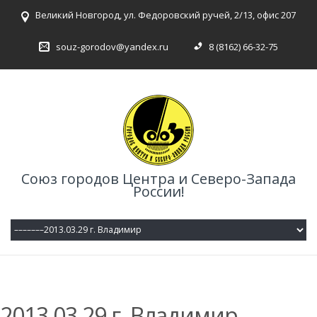
Великий Новгород, ул. Федоровский ручей, 2/13, офис 207
souz-gorodov@yandex.ru
8 (8162) 66-32-75
Союз городов Центра и Северо-Запада
России!
2013.03.29 г. Владимир