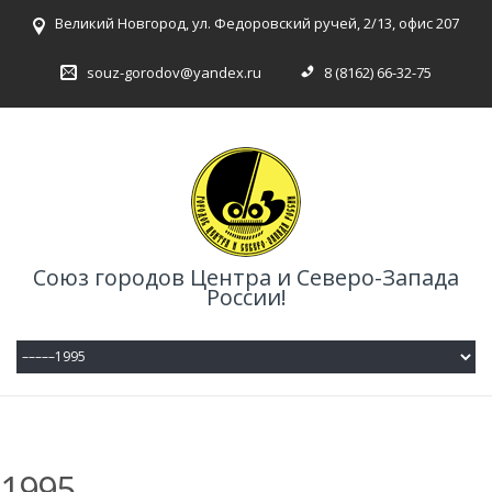
Великий Новгород, ул. Федоровский ручей, 2/13, офис 207
souz-gorodov@yandex.ru
8 (8162) 66-32-75
Союз городов Центра и Северо-Запада
России!
1995