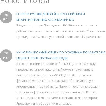
Новости союза
ВСТРЕЧА РУКОВОДИТЕЛЕЙ ВСЕРОССИЙСКИХ И
30
июн
МЕЖРЕГИОНАЛЬНЫХ АССОЦИАЦИЙ МО
В Администрации Президента РФ 29 июня состоялась
рабочая встреча с заместителем начальника Управления
Президента РФ по внутренней политике Е.Н.Грачёвым.
ИНФОРМАЦИОННЫЙ ОБМЕН ПО ОСНОВНЫМ ПОКАЗАТЕЛЯМ
20
мая
БЮДЖЕТОВ МО ЗА 2024-2025 ГОДЫ
В соответствии с планом работы СГЦСЗР в 2026 году
проводится информационный обмен по основным
показателям бюджетов МО СГЦСЗР. Департамент
финансов мэрии г. Ярославля разработал анкету к
информационному обмену. Исполнительная дирекция
собрала информацию из городов - членов СГЦСЗР и
отправила её в Департамент финансов мэрии города
Ярославля для обработки и анализа.