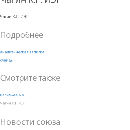
Чагин К.Г. ИЭГ
Подробнее
аналитическая записка
слайды
Смотрите также
Васильев А.А.
Чагин К.Г. ИЭГ
Новости союза