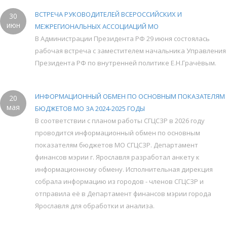
ВСТРЕЧА РУКОВОДИТЕЛЕЙ ВСЕРОССИЙСКИХ И
30
июн
МЕЖРЕГИОНАЛЬНЫХ АССОЦИАЦИЙ МО
В Администрации Президента РФ 29 июня состоялась
рабочая встреча с заместителем начальника Управления
Президента РФ по внутренней политике Е.Н.Грачёвым.
ИНФОРМАЦИОННЫЙ ОБМЕН ПО ОСНОВНЫМ ПОКАЗАТЕЛЯМ
20
мая
БЮДЖЕТОВ МО ЗА 2024-2025 ГОДЫ
В соответствии с планом работы СГЦСЗР в 2026 году
проводится информационный обмен по основным
показателям бюджетов МО СГЦСЗР. Департамент
финансов мэрии г. Ярославля разработал анкету к
информационному обмену. Исполнительная дирекция
собрала информацию из городов - членов СГЦСЗР и
отправила её в Департамент финансов мэрии города
Ярославля для обработки и анализа.