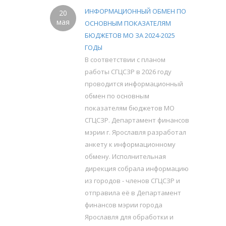
ИНФОРМАЦИОННЫЙ ОБМЕН ПО
20
мая
ОСНОВНЫМ ПОКАЗАТЕЛЯМ
БЮДЖЕТОВ МО ЗА 2024-2025
ГОДЫ
В соответствии с планом
работы СГЦСЗР в 2026 году
проводится информационный
обмен по основным
показателям бюджетов МО
СГЦСЗР. Департамент финансов
мэрии г. Ярославля разработал
анкету к информационному
обмену. Исполнительная
дирекция собрала информацию
из городов - членов СГЦСЗР и
отправила её в Департамент
финансов мэрии города
Ярославля для обработки и