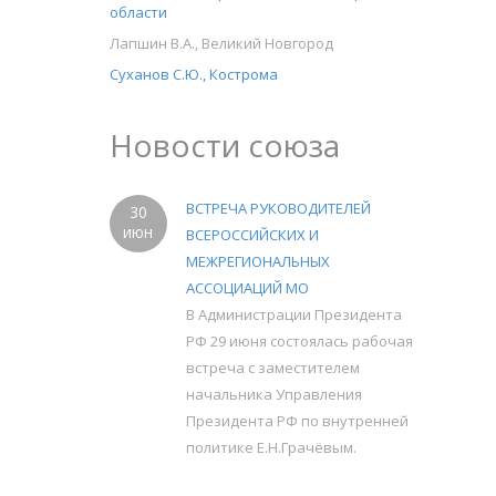
области
Лапшин В.А., Великий Новгород
Суханов С.Ю., Кострома
Новости союза
ВСТРЕЧА РУКОВОДИТЕЛЕЙ
30
июн
ВСЕРОССИЙСКИХ И
МЕЖРЕГИОНАЛЬНЫХ
АССОЦИАЦИЙ МО
В Администрации Президента
РФ 29 июня состоялась рабочая
встреча с заместителем
начальника Управления
Президента РФ по внутренней
политике Е.Н.Грачёвым.