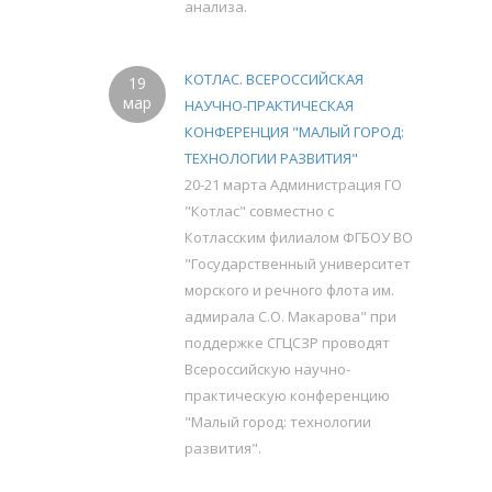
анализа.
КОТЛАС. ВСЕРОССИЙСКАЯ
19
мар
НАУЧНО-ПРАКТИЧЕСКАЯ
КОНФЕРЕНЦИЯ "МАЛЫЙ ГОРОД:
ТЕХНОЛОГИИ РАЗВИТИЯ"
20-21 марта Администрация ГО
"Котлас" совместно с
Котласским филиалом ФГБОУ ВО
"Государственный университет
морского и речного флота им.
адмирала С.О. Макарова" при
поддержке СГЦСЗР проводят
Всероссийскую научно-
практическую конференцию
"Малый город: технологии
развития".