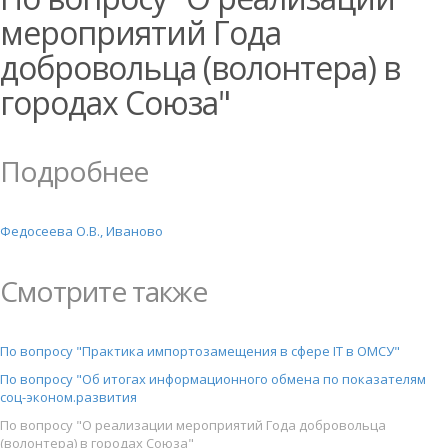
мероприятий Года
добровольца (волонтера) в
городах Союза"
Подробнее
Федосеева О.В., Иваново
Смотрите также
По вопросу "Практика импортозамещения в сфере IT в ОМСУ"
По вопросу "Об итогах информационного обмена по показателям
соц-эконом.развития
По вопросу "О реализации мероприятий Года добровольца
(волонтера) в городах Союза"