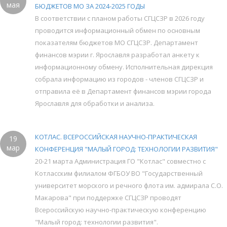
мая
БЮДЖЕТОВ МО ЗА 2024-2025 ГОДЫ
В соответствии с планом работы СГЦСЗР в 2026 году
проводится информационный обмен по основным
показателям бюджетов МО СГЦСЗР. Департамент
финансов мэрии г. Ярославля разработал анкету к
информационному обмену. Исполнительная дирекция
собрала информацию из городов - членов СГЦСЗР и
отправила её в Департамент финансов мэрии города
Ярославля для обработки и анализа.
КОТЛАС. ВСЕРОССИЙСКАЯ НАУЧНО-ПРАКТИЧЕСКАЯ
19
мар
КОНФЕРЕНЦИЯ "МАЛЫЙ ГОРОД: ТЕХНОЛОГИИ РАЗВИТИЯ"
20-21 марта Администрация ГО "Котлас" совместно с
Котласским филиалом ФГБОУ ВО "Государственный
университет морского и речного флота им. адмирала С.О.
Макарова" при поддержке СГЦСЗР проводят
Всероссийскую научно-практическую конференцию
"Малый город: технологии развития".