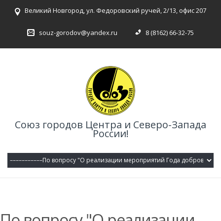
Великий Новгород, ул. Федоровский ручей, 2/13, офис 207
souz-gorodov@yandex.ru
8 (8162) 66-32-75
Союз городов Центра и Северо-Запада
России!
По вопросу "О реализации