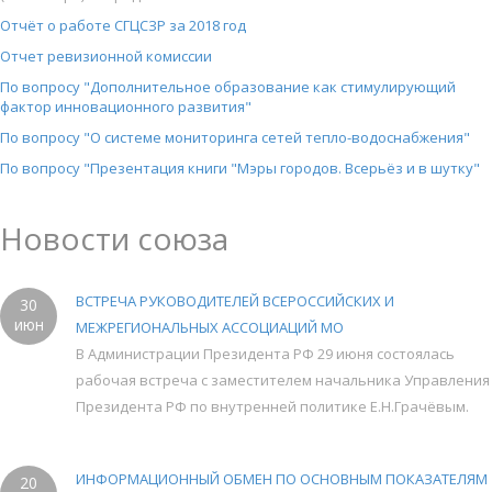
Отчёт о работе СГЦСЗР за 2018 год
Отчет ревизионной комиссии
По вопросу "Дополнительное образование как стимулирующий
фактор инновационного развития"
По вопросу "О системе мониторинга сетей тепло-водоснабжения"
По вопросу "Презентация книги "Мэры городов. Всерьёз и в шутку"
Новости союза
ВСТРЕЧА РУКОВОДИТЕЛЕЙ ВСЕРОССИЙСКИХ И
30
июн
МЕЖРЕГИОНАЛЬНЫХ АССОЦИАЦИЙ МО
В Администрации Президента РФ 29 июня состоялась
рабочая встреча с заместителем начальника Управления
Президента РФ по внутренней политике Е.Н.Грачёвым.
ИНФОРМАЦИОННЫЙ ОБМЕН ПО ОСНОВНЫМ ПОКАЗАТЕЛЯМ
20