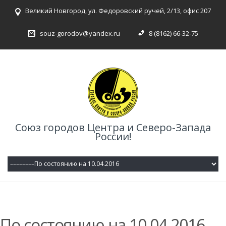
Великий Новгород, ул. Федоровский ручей, 2/13, офис 207
souz-gorodov@yandex.ru
8 (8162) 66-32-75
Союз городов Центра и Северо-Запада
России!
По состоянию на 10.04.2016