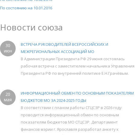
По состоянию на 10.01.2016
Новости союза
ВСТРЕЧА РУКОВОДИТЕЛЕЙ ВСЕРОССИЙСКИХ И
30
июн
МЕЖРЕГИОНАЛЬНЫХ АССОЦИАЦИЙ МО
В Администрации Президента РФ 29 июня состоялась
рабочая встреча с заместителем начальника Управления
Президента РФ по внутренней политике Е.Н.Грачёвым.
ИНФОРМАЦИОННЫЙ ОБМЕН ПО ОСНОВНЫМ ПОКАЗАТЕЛЯМ
20
мая
БЮДЖЕТОВ МО ЗА 2024-2025 ГОДЫ
В соответствии с планом работы СГЦСЗР в 2026 году
проводится информационный обмен по основным
показателям бюджетов МО СГЦСЗР. Департамент
финансов мэрии г. Ярославля разработал анкету к