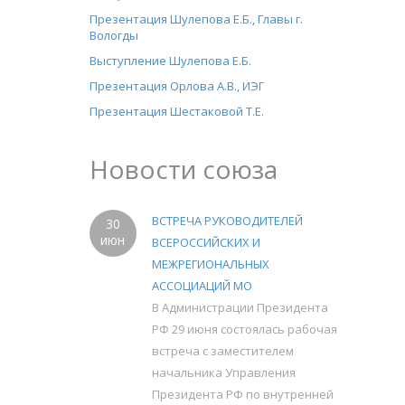
Презентация Шулепова Е.Б., Главы г.
Вологды
Выступление Шулепова Е.Б.
Презентация Орлова А.В., ИЭГ
Презентация Шестаковой Т.Е.
Новости союза
ВСТРЕЧА РУКОВОДИТЕЛЕЙ
30
июн
ВСЕРОССИЙСКИХ И
МЕЖРЕГИОНАЛЬНЫХ
АССОЦИАЦИЙ МО
В Администрации Президента
РФ 29 июня состоялась рабочая
встреча с заместителем
начальника Управления
Президента РФ по внутренней