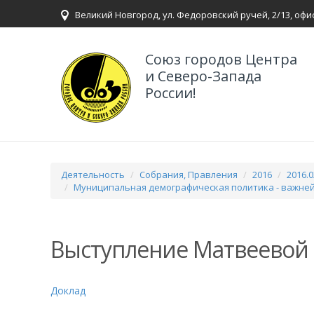
Великий Новгород, ул. Федоровский ручей, 2/13, офи
Союз городов Центра
и Северо-Запада
России!
Деятельность
Собрания, Правления
2016
2016.
Муниципальная демографическая политика - важней
Выступление Матвеевой 
Доклад