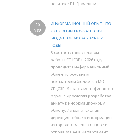
политике Е.Н.Грачёвым.
ИНФОРМАЦИОННЫЙ ОБМЕН ПО
20
мая
ОСНОВНЫМ ПОКАЗАТЕЛЯМ
БЮДЖЕТОВ МО ЗА 2024-2025
ГОДЫ
В соответствии с планом
работы СГЦСЗР в 2026 году
проводится информационный
обмен по основным
показателям бюджетов МО
СГЦСЗР. Департамент финансов
мэрии г. Ярославля разработал
анкету к информационному
обмену. Исполнительная
дирекция собрала информацию
из городов - членов СГЦСЗР и
отправила её в Департамент