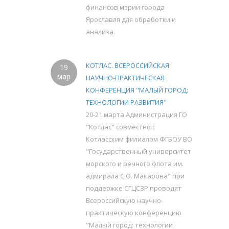
финансов мэрии города
Ярославля для обработки и
анализа.
КОТЛАС. ВСЕРОССИЙСКАЯ
19
мар
НАУЧНО-ПРАКТИЧЕСКАЯ
КОНФЕРЕНЦИЯ "МАЛЫЙ ГОРОД:
ТЕХНОЛОГИИ РАЗВИТИЯ"
20-21 марта Администрация ГО
"Котлас" совместно с
Котласским филиалом ФГБОУ ВО
"Государственный университет
морского и речного флота им.
адмирала С.О. Макарова" при
поддержке СГЦСЗР проводят
Всероссийскую научно-
практическую конференцию
"Малый город: технологии