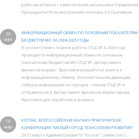
рабочая встреча с заместителем начальника Управления
Президента РФ по внутренней политике Е.Н.Грачёвым.
ИНФОРМАЦИОННЫЙ ОБМЕН ПО ОСНОВНЫМ ПОКАЗАТЕЛЯМ
20
мая
БЮДЖЕТОВ МО ЗА 2024-2025 ГОДЫ
В соответствии с планом работы СГЦСЗР в 2026 году
проводится информационный обмен по основным
показателям бюджетов МО СГЦСЗР. Департамент
финансов мэрии г. Ярославля разработал анкету к
информационному обмену. Исполнительная дирекция
собрала информацию из городов - членов СГЦСЗР и
отправила её в Департамент финансов мэрии города
Ярославля для обработки и анализа.
КОТЛАС. ВСЕРОССИЙСКАЯ НАУЧНО-ПРАКТИЧЕСКАЯ
19
мар
КОНФЕРЕНЦИЯ "МАЛЫЙ ГОРОД: ТЕХНОЛОГИИ РАЗВИТИЯ"
20-21 марта Администрация ГО "Котлас" совместно с