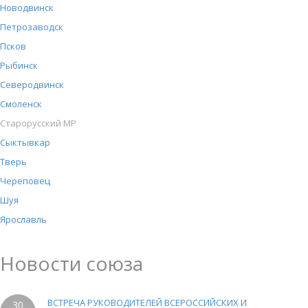
Новодвинск
Петрозаводск
Псков
Рыбинск
Северодвинск
Смоленск
Старорусский МР
Сыктывкар
Тверь
Череповец
Шуя
Ярославль
Новости союза
ВСТРЕЧА РУКОВОДИТЕЛЕЙ ВСЕРОССИЙСКИХ И
30