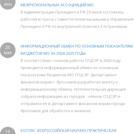
июн
МЕЖРЕГИОНАЛЬНЫХ АССОЦИАЦИЙ МО
В Администрации Президента РФ 29 июня состоялась
рабочая встреча с заместителем начальника Управления
Президента РФ по внутренней политике Е.Н.Грачёвым.
ИНФОРМАЦИОННЫЙ ОБМЕН ПО ОСНОВНЫМ ПОКАЗАТЕЛЯМ
20
мая
БЮДЖЕТОВ МО ЗА 2024-2025 ГОДЫ
В соответствии с планом работы СГЦСЗР в 2026 году
проводится информационный обмен по основным
показателям бюджетов МО СГЦСЗР. Департамент
финансов мэрии г. Ярославля разработал анкету к
информационному обмену. Исполнительная дирекция
собрала информацию из городов - членов СГЦСЗР и
отправила её в Департамент финансов мэрии города
Ярославля для обработки и анализа.
КОТЛАС. ВСЕРОССИЙСКАЯ НАУЧНО-ПРАКТИЧЕСКАЯ
19