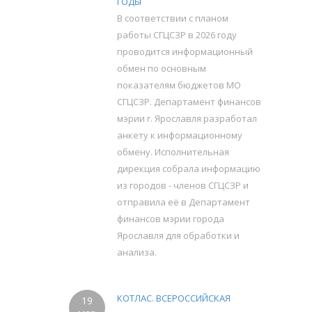
ГОДЫ
В соответствии с планом
работы СГЦСЗР в 2026 году
проводится информационный
обмен по основным
показателям бюджетов МО
СГЦСЗР. Департамент финансов
мэрии г. Ярославля разработал
анкету к информационному
обмену. Исполнительная
дирекция собрала информацию
из городов - членов СГЦСЗР и
отправила её в Департамент
финансов мэрии города
Ярославля для обработки и
анализа.
КОТЛАС. ВСЕРОССИЙСКАЯ
19