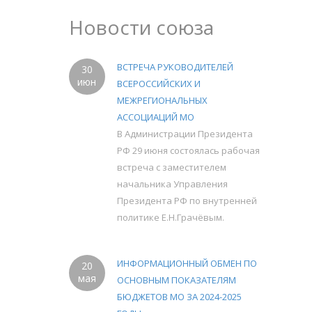
Новости союза
ВСТРЕЧА РУКОВОДИТЕЛЕЙ
30
июн
ВСЕРОССИЙСКИХ И
МЕЖРЕГИОНАЛЬНЫХ
АССОЦИАЦИЙ МО
В Администрации Президента
РФ 29 июня состоялась рабочая
встреча с заместителем
начальника Управления
Президента РФ по внутренней
политике Е.Н.Грачёвым.
ИНФОРМАЦИОННЫЙ ОБМЕН ПО
20
мая
ОСНОВНЫМ ПОКАЗАТЕЛЯМ
БЮДЖЕТОВ МО ЗА 2024-2025