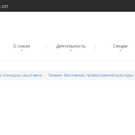
с 207
О союзе
Деятельность
Секции
, конкурсы, выставки
Тихвин. Фестиваль православной культуры