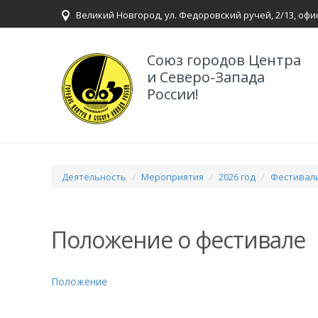
Великий Новгород, ул. Федоровский ручей, 2/13, офи
Союз городов Центра
и Северо-Запада
России!
Деятельность
Мероприятия
2026 год
Фестивали
Положение о фестивале
Положение