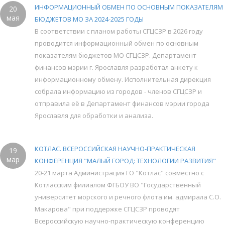
ИНФОРМАЦИОННЫЙ ОБМЕН ПО ОСНОВНЫМ ПОКАЗАТЕЛЯМ
20
мая
БЮДЖЕТОВ МО ЗА 2024-2025 ГОДЫ
В соответствии с планом работы СГЦСЗР в 2026 году
проводится информационный обмен по основным
показателям бюджетов МО СГЦСЗР. Департамент
финансов мэрии г. Ярославля разработал анкету к
информационному обмену. Исполнительная дирекция
собрала информацию из городов - членов СГЦСЗР и
отправила её в Департамент финансов мэрии города
Ярославля для обработки и анализа.
КОТЛАС. ВСЕРОССИЙСКАЯ НАУЧНО-ПРАКТИЧЕСКАЯ
19
мар
КОНФЕРЕНЦИЯ "МАЛЫЙ ГОРОД: ТЕХНОЛОГИИ РАЗВИТИЯ"
20-21 марта Администрация ГО "Котлас" совместно с
Котласским филиалом ФГБОУ ВО "Государственный
университет морского и речного флота им. адмирала С.О.
Макарова" при поддержке СГЦСЗР проводят
Всероссийскую научно-практическую конференцию