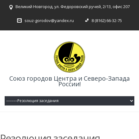
Великий Новгород, ул. Федоровский ручей, 2/13, офис 207
souz-gorodov@yandex.ru
8 (8162) 66-32-75
Союз городов Центра и Северо-Запада
России!
Резолюция заседания