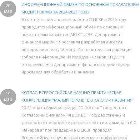
ИНФОРМАЦИОННЫЙ ОБМЕН ПО ОСНОВНЫМ ПОКАЗАТЕЛЯМ
20
мая
БЮДЖЕТОВ МО ЗА 2024-2025 ГОДЫ
В соответствии с планом работы СГЦСЗР в 2026 году
проводится информационный обмен по основным
показателям бюджетов МО СГЦСЗР. Департамент
финансов мэрии г. Ярославля разработал анкету к
информационному обмену. Исполнительная дирекция
собрала информацию из городов - членов СГЦСЗР и
отправила её в Департамент финансов мэрии города
Ярославля для обработки и анализа.
КОТЛАС. ВСЕРОССИЙСКАЯ НАУЧНО-ПРАКТИЧЕСКАЯ
19
мар
КОНФЕРЕНЦИЯ "МАЛЫЙ ГОРОД: ТЕХНОЛОГИИ РАЗВИТИЯ"
20-21 марта Администрация ГО "Котлас" совместно с
Котласским филиалом ФГБОУ ВО "Государственный
университет морского и речного флота им. адмирала С.О.
Макарова" при поддержке СГЦСЗР проводят
Всероссийскую научно-практическую конференцию