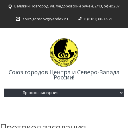
Великий Новгород, ул. Федоровский ручей, 2/13, офис 207
souz-gorodov@yandex.ru
8 (8162) 66-32-75
Союз городов Центра и Северо-Запада
России!
Протокол заседания